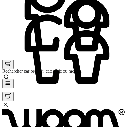
Rechercher par produit, catégorie ou mot clé