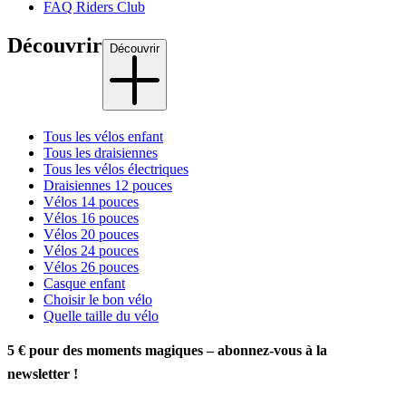
FAQ Riders Club
Découvrir
Découvrir
Tous les vélos enfant
Tous les draisiennes
Tous les vélos électriques
Draisiennes 12 pouces
Vélos 14 pouces
Vélos 16 pouces
Vélos 20 pouces
Vélos 24 pouces
Vélos 26 pouces
Casque enfant
Choisir le bon vélo
Quelle taille du vélo
5 € pour des moments magiques – abonnez-vous à la
newsletter !