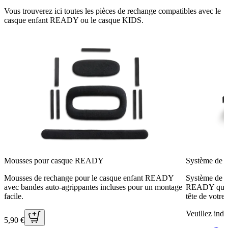
Vous trouverez ici toutes les pièces de rechange compatibles avec le
casque enfant READY ou le casque KIDS.
Mousses pour casque READY
Système de
Mousses de rechange pour le casque enfant READY
Système de r
avec bandes auto-agrippantes incluses pour un montage
READY qui pe
facile.
tête de votre 
Veuillez indiq
5,90 €