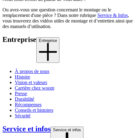
Ou avez-vous une question concernant le montage ou le
remplacement d'une pièce ? Dans notre rubrique
Service & Infos
,
vous trouverez des vidéos utiles de montage et d’entretien ainsi que
des manuels d’utilisation.
Entreprise
Entreprise
À propos de nous
Histoire
Vision et valeurs
Carrière chez woom
Presse
Durabilité
Récompenses
Conseils et histoires
Sécurité
Service et infos
Service et infos