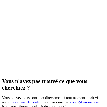
Vous n'avez pas trouvé ce que vous
cherchiez ?
Vous pouvez nous contacter directement à tout moment – soit via
notre
formulaire de contact
, soit par e-mail à
woom@woom.com
.
Nous nous ferons un plaisir de vous aider !