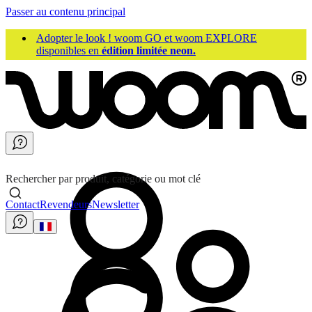
Passer au contenu principal
Adopter le look ! woom GO et woom EXPLORE
disponibles en
édition limitée neon.
Rechercher par produit, catégorie ou mot clé
Contact
Revendeurs
Newsletter