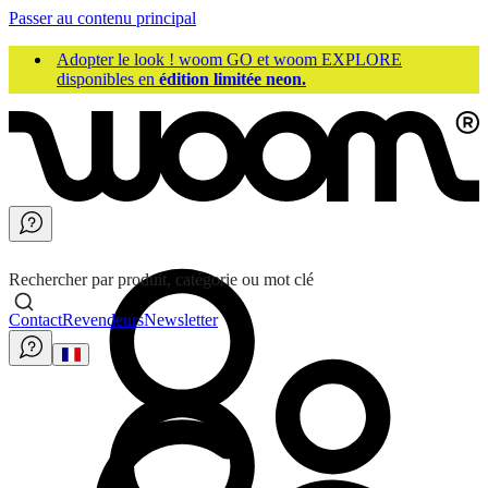
Passer au contenu principal
Adopter le look ! woom GO et woom EXPLORE
disponibles en
édition limitée neon.
Rechercher par produit, catégorie ou mot clé
Contact
Revendeurs
Newsletter