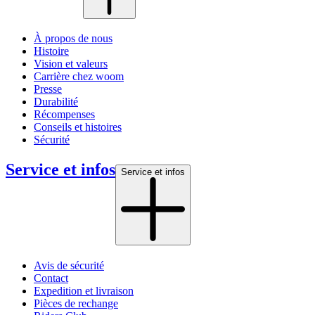
À propos de nous
Histoire
Vision et valeurs
Carrière chez woom
Presse
Durabilité
Récompenses
Conseils et histoires
Sécurité
Service et infos
Service et infos
Avis de sécurité
Contact
Expedition et livraison
Pièces de rechange