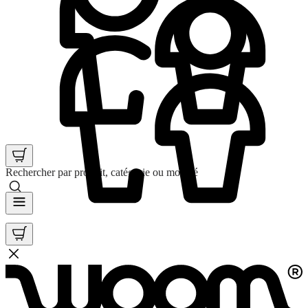
Rechercher par produit, catégorie ou mot clé