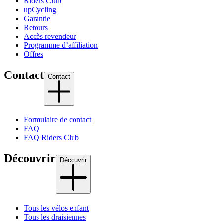
Riders Club
upCycling
Garantie
Retours
Accès revendeur
Programme d’affiliation
Offres
Contact
Contact
Formulaire de contact
FAQ
FAQ Riders Club
Découvrir
Découvrir
Tous les vélos enfant
Tous les draisiennes