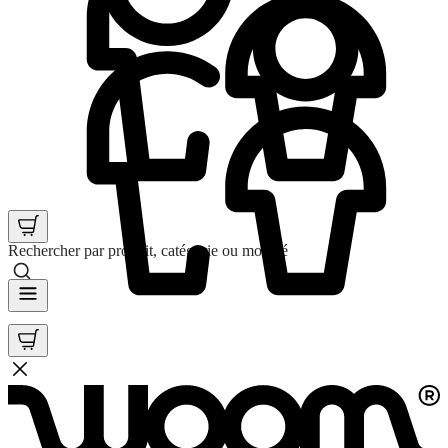
Rechercher par produit, catégorie ou mot clé