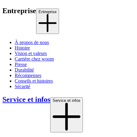
Entreprise
Entreprise
À propos de nous
Histoire
Vision et valeurs
Carrière chez woom
Presse
Durabilité
Récompenses
Conseils et histoires
Sécurité
Service et infos
Service et infos