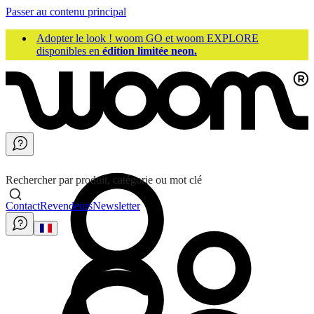
Passer au contenu principal
Adopter le look ! woom GO et woom EXPLORE
disponibles en
édition limitée neon.
Rechercher par produit, catégorie ou mot clé
Contact
Revendeurs
Newsletter