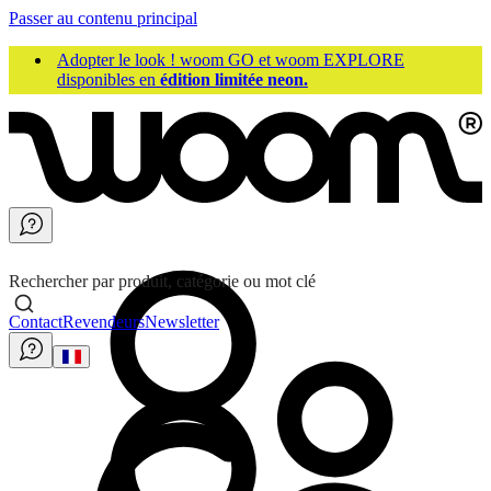
Passer au contenu principal
Adopter le look ! woom GO et woom EXPLORE
disponibles en
édition limitée neon.
Rechercher par produit, catégorie ou mot clé
Contact
Revendeurs
Newsletter