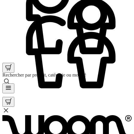
Rechercher par produit, catégorie ou mot clé