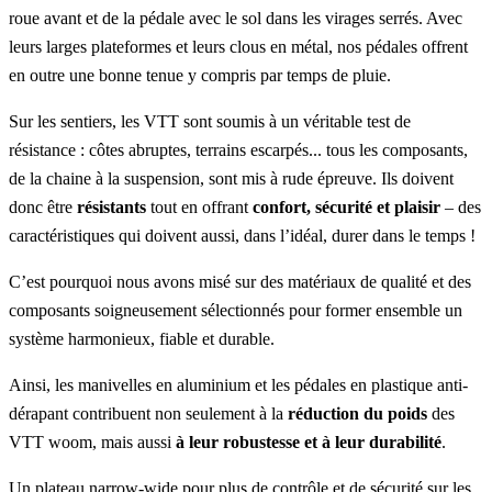
roue avant et de la pédale avec le sol dans les virages serrés. Avec
leurs larges plateformes et leurs clous en métal, nos pédales offrent
en outre une bonne tenue y compris par temps de pluie.
Sur les sentiers, les VTT sont soumis à un véritable test de
résistance : côtes abruptes, terrains escarpés... tous les composants,
de la chaine à la suspension, sont mis à rude épreuve. Ils doivent
donc être
résistants
tout en offrant
confort, sécurité et plaisir
– des
caractéristiques qui doivent aussi, dans l’idéal, durer dans le temps !
C’est pourquoi nous avons misé sur des matériaux de qualité et des
composants soigneusement sélectionnés pour former ensemble un
système harmonieux, fiable et durable.
Ainsi, les manivelles en aluminium et les pédales en plastique anti-
dérapant contribuent non seulement à la
réduction du poids
des
VTT woom, mais aussi
à leur robustesse et à leur durabilité
.
Un plateau narrow-wide pour plus de contrôle et de sécurité sur les