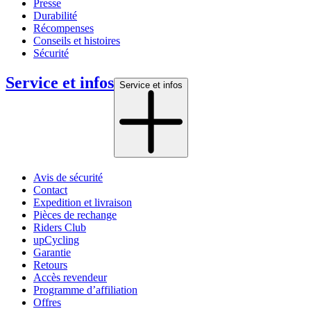
Presse
Durabilité
Récompenses
Conseils et histoires
Sécurité
Service et infos
Service et infos
Avis de sécurité
Contact
Expedition et livraison
Pièces de rechange
Riders Club
upCycling
Garantie
Retours
Accès revendeur
Programme d’affiliation
Offres