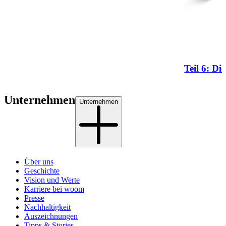
Teil 6: Die
Unternehmen
Unternehmen
Über uns
Geschichte
Vision und Werte
Karriere bei woom
Presse
Nachhaltigkeit
Auszeichnungen
Tipps & Stories