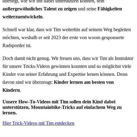
überlegt, wie wir ihn dabei unterstützen können, sein
außergewöhnliches Talent
zu zeigen
und seine
Fähigkeiten
weiterzuentwickeln
.
Schnell war klar, dass wir Tim weiterhin auf seinem Weg begleiten
möchten, weshalb er seit 2023 der erste von woom gesponserte
Radsportler ist.
Doch damit nicht genug. Wir freuen uns, dass wir Tim als Instruktor
für unsere Tricks-Videos gewinnen konnten und so möglichst viele
Kinder von seiner Erfahrung und Expertise lernen können. Denn
davon sind wir überzeugt:
Kinder lernen am besten von
Kindern
.
Unsere How-To-Videos mit Tim sollen dein Kind dabei
unterstützen, Mountainbike-Tricks auf einfachem Weg zu
lernen.
Hier Trick-Videos mit Tim entdecken