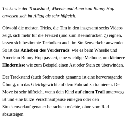
Tricks wie der Trackstand, Wheelie und American Bunny Hop
erweisen sich im Alltag als sehr hilfreich.
Obwohl die meisten Tricks, die Tim in den insgesamt sechs Videos
zeigt, sich mehr für die Freizeit (und zum Beeindrucken ;)) eignen,
lassen sich bestimmte Techniken auch im Straßenverkehr anwenden.
So ist das
Anheben des Vorderrads
, wie es beim Wheelie und
American Bunny Hop passiert, eine wichtige Methode, um
kleinere
Hindernisse
wie zum Beispiel einen Ast oder Stein zu überwinden.
Der Trackstand (auch Stehversuch genannt) ist eine hervorragende
Übung, um das Gleichgewicht auf dem Fahrrad zu trainieren. Der
Move ist sehr hilfreich, wenn dein Kind
auf einem Trail
unterwegs
ist und eine kurze Verschnaufpause einlegen oder den
Streckenverlauf genauer betrachten möchte, ohne vom Rad
abzusteigen.