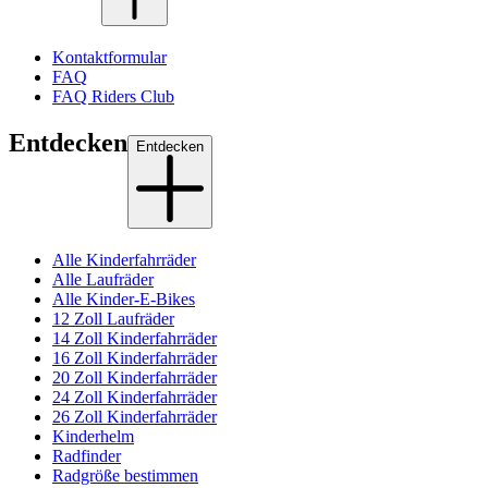
Kontaktformular
FAQ
FAQ Riders Club
Entdecken
Entdecken
Alle Kinderfahrräder
Alle Laufräder
Alle Kinder-E-Bikes
12 Zoll Laufräder
14 Zoll Kinderfahrräder
16 Zoll Kinderfahrräder
20 Zoll Kinderfahrräder
24 Zoll Kinderfahrräder
26 Zoll Kinderfahrräder
Kinderhelm
Radfinder
Radgröße bestimmen