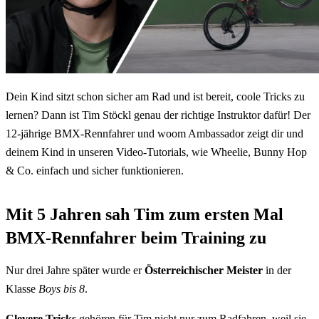
Dein Kind sitzt schon sicher am Rad und ist bereit, coole Tricks zu
lernen? Dann ist Tim Stöckl genau der richtige Instruktor dafür! Der
12-jährige BMX-Rennfahrer und woom Ambassador zeigt dir und
deinem Kind in unseren Video-Tutorials, wie Wheelie, Bunny Hop
& Co. einfach und sicher funktionieren.
Mit 5 Jahren sah Tim zum ersten Mal
BMX-Rennfahrer beim Training zu
Nur drei Jahre später wurde er
Österreichischer Meister
in der
Klasse
Boys bis 8
.
Clevere Tricks
gehören für Tim nicht nur zum Radfahren, weil sie