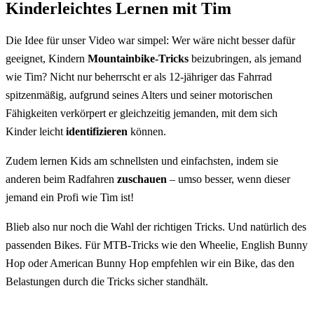
Kinderleichtes Lernen mit Tim
Die Idee für unser Video war simpel: Wer wäre nicht besser dafür
geeignet, Kindern
Mountainbike-Tricks
beizubringen, als jemand
wie Tim? Nicht nur beherrscht er als 12-jähriger das Fahrrad
spitzenmäßig, aufgrund seines Alters und seiner motorischen
Fähigkeiten verkörpert er gleichzeitig jemanden, mit dem sich
Kinder leicht
identifizieren
können.
Zudem lernen Kids am schnellsten und einfachsten, indem sie
anderen beim Radfahren
zuschauen
– umso besser, wenn dieser
jemand ein Profi wie Tim ist!
Blieb also nur noch die Wahl der richtigen Tricks. Und natürlich des
passenden Bikes. Für MTB-Tricks wie den Wheelie, English Bunny
Hop oder American Bunny Hop empfehlen wir ein Bike, das den
Belastungen durch die Tricks sicher standhält.