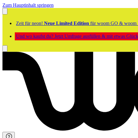
Zum Hauptinhalt springen
Zeit für neon!
Neue Limited Edition
für woom GO & woom 
Und wo kaufst du? Jetzt Umfrage ausfüllen & mit etwas Glü