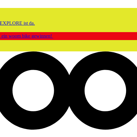
EXPLORE ist da.
ck ein woom bike gewinnen!