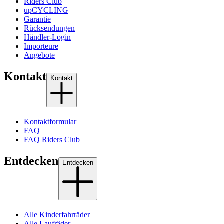
Riders Club
upCYCLING
Garantie
Rücksendungen
Händler-Login
Importeure
Angebote
Kontakt
Kontakt
Kontaktformular
FAQ
FAQ Riders Club
Entdecken
Entdecken
Alle Kinderfahrräder
Alle Laufräder