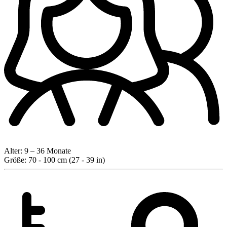
Alter:
9 – 36 Monate
Größe:
70 - 100 cm (27 - 39 in)