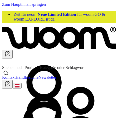
Zum Hauptinhalt springen
Zeit für neon!
Neue Limited Edition
für woom GO &
woom EXPLORE ist da.
Suchen nach Produkt, Kategorie oder Schlagwort
Kontakt
Händlersuche
Newsletter