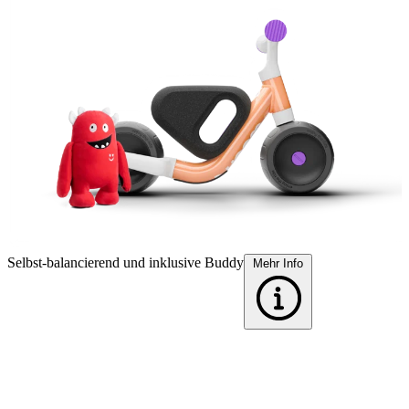
Selbst-balancierend und inklusive Buddy
S
Mehr Info