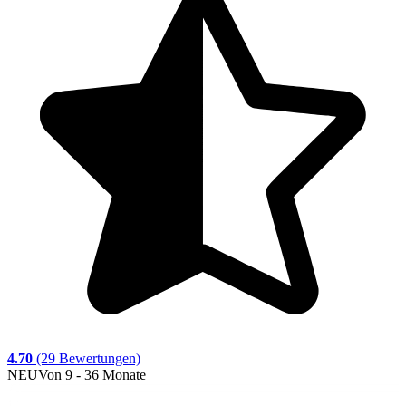
4.70
(29 Bewertungen)
NEU
Von 9 - 36 Monate