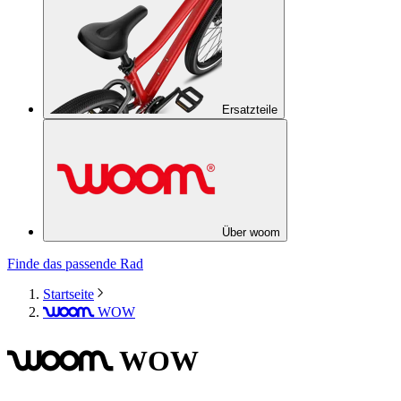
Ersatzteile
Über woom
Finde das passende Rad
Startseite
WOW
woom
WOW
woom