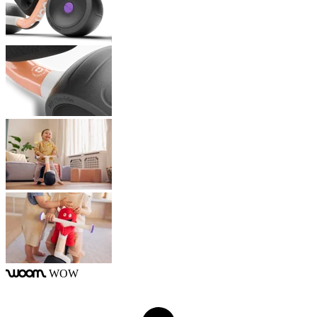
WOW
woom