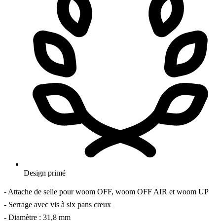
Design primé
- Attache de selle pour woom OFF, woom OFF AIR et woom UP
- Serrage avec vis à six pans creux
- Diamètre : 31,8 mm