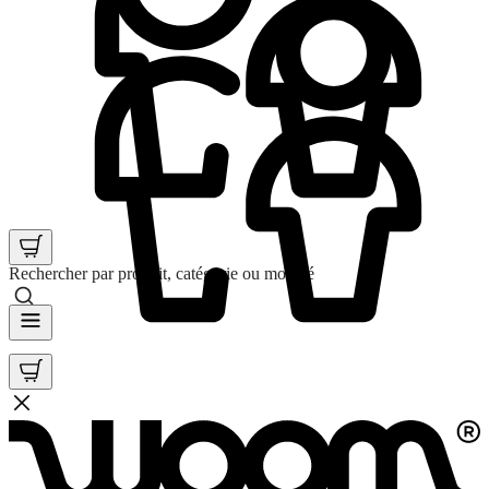
Rechercher par produit, catégorie ou mot clé