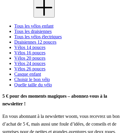
Tous les vélos enfant
Tous les draisiennes
Tous les vélos électriques
Draisiennes 12 pouces
Vélos 14 pouces
Vélos 16 pouces
Vélos 20 pouces
Vélos 24 pouces
Vélos 26 pouces
Casque enfant
Choisir le bon vélo
Quelle taille du vélo
5 € pour des moments magiques – abonnez-vous à la
newsletter !
En vous abonnant à la newsletter woom, vous recevrez un bon
d’achat de 5 €, mais aussi une foule d’idées, de conseils et de
surprises pour de petites et grandes aventures sur deux roues.