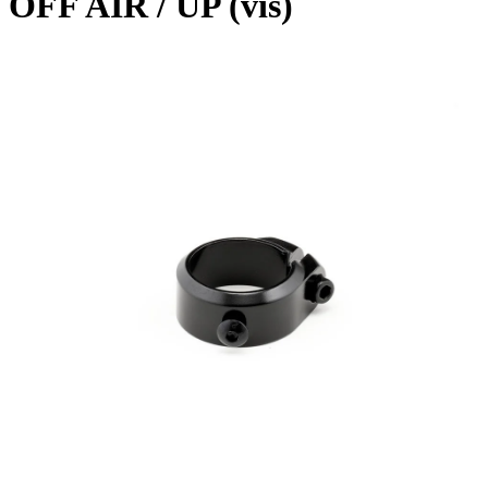
OFF AIR / UP (vis)