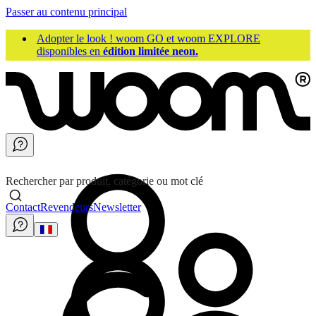
Passer au contenu principal
Adopter le look ! woom GO et woom EXPLORE
disponibles en
édition limitée neon.
Rechercher par produit, catégorie ou mot clé
Contact
Revendeurs
Newsletter