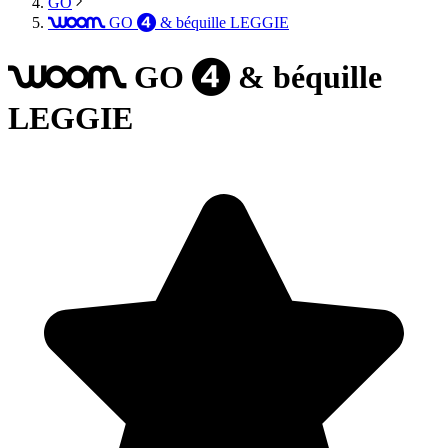
GO
GO
& béquille LEGGIE
woom
4
GO
& béquille
woom
4
LEGGIE