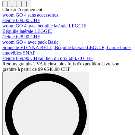
Choisir l’equipement
woom GO 4 sans accessoires
éteinte 609.00 CHF
woom GO 4 avec béquille latérale LEGGIE
Béquille latérale LEGGIE
éteinte 628.90 CHF
woom GO 4 avec pack Basic
Sonnette VIENNA BELL, Béquille latérale LEGGIE, Garde-boues
amovibles SNAP
éteinte 669.90 CHF
au lieu du prix
683.70 CHF
Retours gratuits TVA incluse plus frais d'expédition Livraison
gratuite à partir de 99 €
648.90 CHF