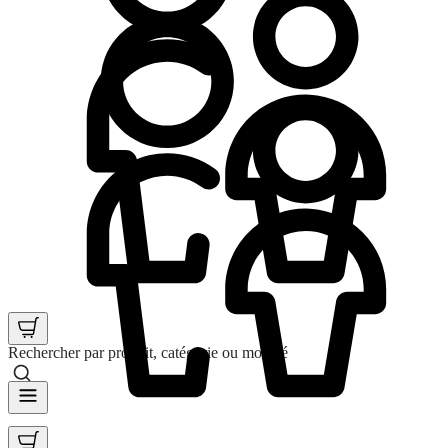
Rechercher par produit, catégorie ou mot clé