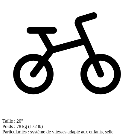
Taille :
20″
Poids :
78 kg (172 lb)
Particularités :
système de vitesses adapté aux enfants, selle