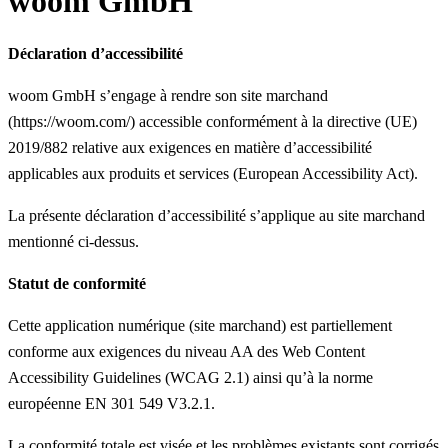
woom GmbH
Déclaration d’accessibilité
woom GmbH s’engage à rendre son site marchand
(https://woom.com/) accessible conformément à la directive (UE)
2019/882 relative aux exigences en matière d’accessibilité
applicables aux produits et services (European Accessibility Act).
La présente déclaration d’accessibilité s’applique au site marchand
mentionné ci-dessus.
Statut de conformité
Cette application numérique (site marchand) est partiellement
conforme aux exigences du niveau AA des Web Content
Accessibility Guidelines (WCAG 2.1) ainsi qu’à la norme
européenne EN 301 549 V3.2.1.
La conformité totale est visée et les problèmes existants sont corrigés