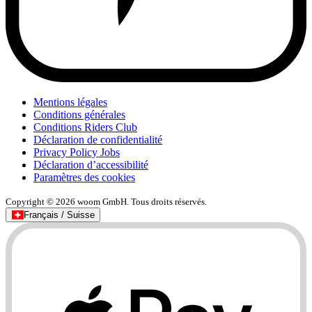
Mentions légales
Conditions générales
Conditions Riders Club
Déclaration de confidentialité
Privacy Policy Jobs
Déclaration d’accessibilité
Paramètres des cookies
Copyright © 2026 woom GmbH. Tous droits réservés.
Français / Suisse