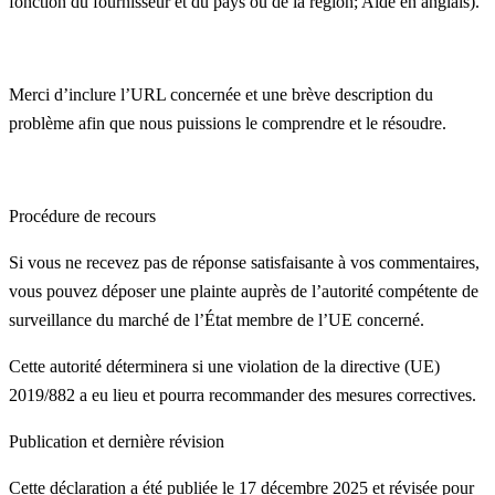
fonction du fournisseur et du pays ou de la région; Aide en anglais).
Merci d’inclure l’URL concernée et une brève description du
problème afin que nous puissions le comprendre et le résoudre.
Procédure de recours
Si vous ne recevez pas de réponse satisfaisante à vos commentaires,
vous pouvez déposer une plainte auprès de l’autorité compétente de
surveillance du marché de l’État membre de l’UE concerné.
Cette autorité déterminera si une violation de la directive (UE)
2019/882 a eu lieu et pourra recommander des mesures correctives.
Publication et dernière révision
Cette déclaration a été publiée le 17 décembre 2025 et révisée pour