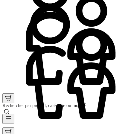
Rechercher par produit, catégorie ou mot clé