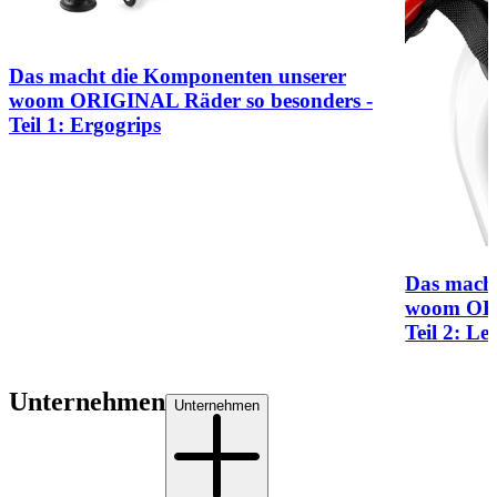
Das macht die Komponenten unserer
woom ORIGINAL Räder so besonders -
Teil 1: Ergogrips
Das mach
woom ORI
Teil 2: L
Unternehmen
Unternehmen