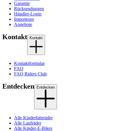
Garantie
Rücksendungen
Händler-Login
Importeure
Angebote
Kontakt
Kontakt
Kontaktformular
FAQ
FAQ Riders Club
Entdecken
Entdecken
Alle Kinderfahrräder
Alle Laufräder
Alle Kinder-E-Bikes