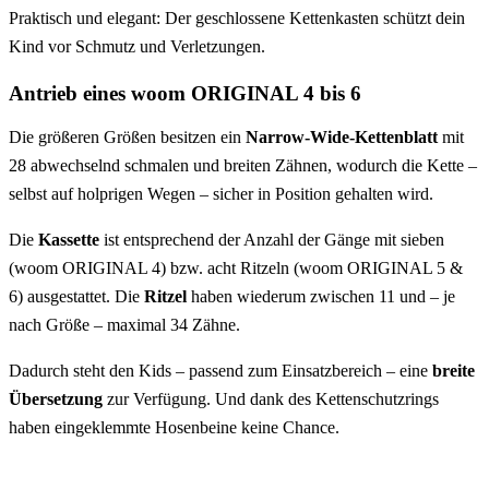
Praktisch und elegant: Der geschlossene
Kettenkasten
schützt dein
Kind vor Schmutz und Verletzungen.
Antrieb eines woom ORIGINAL 4 bis 6
Die größeren Größen besitzen ein
Narrow-Wide-Kettenblatt
mit
28 abwechselnd schmalen und breiten Zähnen, wodurch die Kette –
selbst auf holprigen Wegen – sicher in Position gehalten wird.
Die
Kassette
ist entsprechend der Anzahl der Gänge mit sieben
(woom ORIGINAL 4) bzw. acht Ritzeln (woom ORIGINAL 5 &
6) ausgestattet. Die
Ritzel
haben wiederum zwischen 11 und – je
nach Größe – maximal 34 Zähne.
Dadurch steht den Kids – passend zum Einsatzbereich – eine
breite
Übersetzung
zur Verfügung. Und dank des Kettenschutzrings
haben eingeklemmte Hosenbeine keine Chance.