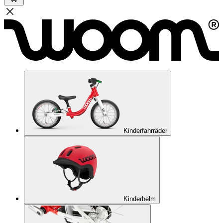
Kinderfahrräder
Kinderhelm