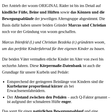
Der Antrieb der woom ORIGINAL Räder ist bis ins Detail auf
kindliche Füße, Beine und Hüften
sowie
das
Können und die
Bewegungsabläufe
der jeweiligen Altersgruppe abgestimmt. Die
Basis dafür haben unsere beiden Gründer
Marcus und Christian
noch vor der Gründung von woom geschaffen.
Marcus Ihlenfeld (l.) und Christian Bezdeka (r.) gründeten woom,
um das perfekte Kinderfahrrad für ihre eigenen Kinder zu bauen.
Die beiden Väter vermaßen etliche Kinder im Alter von zwei bis
sechzehn Jahren. Diese
Körpermaße-Datenbank
ist auch die
Grundlage für unsere Kurbeln und Pedale:
Entsprechend der geringeren Beinlänge von Kindern sind die
Kurbelarme
proportional kürzer
als bei
Erwachsenenfahrrädern.
Der
Abstand zwischen den Pedalen
– auch Q-Faktor genannt –
ist aufgrund der schmaleren Hüfte
enger
.
Das sorgt für einen
natürlichen Bewegungsablauf
und eine