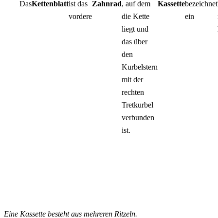
Das
Kettenblatt
ist das
Zahnrad
, auf dem
Kassette
bezeichnet
vordere
die Kette
ein
liegt und
das über
den
Kurbelstern
mit der
rechten
Tretkurbel
verbunden
ist.
Eine Kassette besteht aus mehreren Ritzeln.