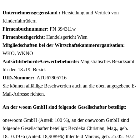
Unternehmensgegenstand :
Herstellung und Vertrieb von
Kinderfahrrädern
Firmenbuchnummer:
FN 394311w
Firmenbuchgericht:
Handelsgericht Wien
Mitgliedschaften bei der Wirtschaftskammerorganisation:
WKÖ, WKNÖ
Aufsichtsbehörde/Gewerbebehörde:
Magistratisches Bezirksamt
für den 18./19. Bezirk
UID-Nummer:
ATU67805716
Sie können allfällige Beschwerden auch an die oben angegebene E-
Mail-Adresse richten.
An der woom GmbH sind folgende Gesellschafter beteiligt:
onewoom GmbH (Anteil: 100 %), an der onewoom GmbH sind
folgende Gesellschafter beteiligt: Bezdeka Christian, Mag., geb.
18.10.1976 (Anteil: 18,9089%) Ihlenfeld Marcus, geb. 25.05.1972