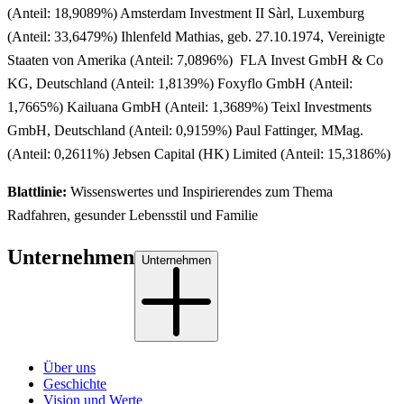
(Anteil: 18,9089%) Amsterdam Investment II Sàrl, Luxemburg
(Anteil: 33,6479%) Ihlenfeld Mathias, geb. 27.10.1974, Vereinigte
Staaten von Amerika (Anteil: 7,0896%) FLA Invest GmbH & Co
KG, Deutschland (Anteil: 1,8139%) Foxyflo GmbH (Anteil:
1,7665%) Kailuana GmbH (Anteil: 1,3689%) Teixl Investments
GmbH, Deutschland (Anteil: 0,9159%) Paul Fattinger, MMag.
(Anteil: 0,2611%) Jebsen Capital (HK) Limited (Anteil: 15,3186%)
Blattlinie:
Wissenswertes und Inspirierendes zum Thema
Radfahren, gesunder Lebensstil und Familie
Unternehmen
Unternehmen
Über uns
Geschichte
Vision und Werte