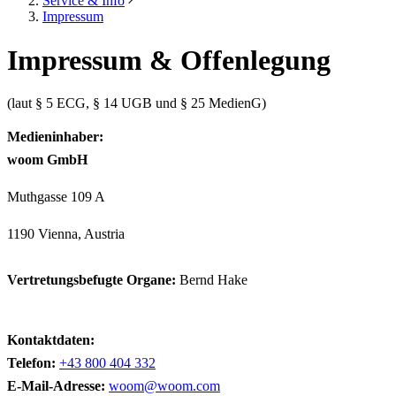
Service & Info
Impressum
Impressum & Offenlegung
(laut § 5 ECG, § 14 UGB und § 25 MedienG)
Medieninhaber:
woom GmbH
Muthgasse 109 A
1190 Vienna, Austria
Vertretungsbefugte Organe:
Bernd Hake
Kontaktdaten:
Telefon:
+43 800 404 332
E-Mail-Adresse:
woom@woom.com