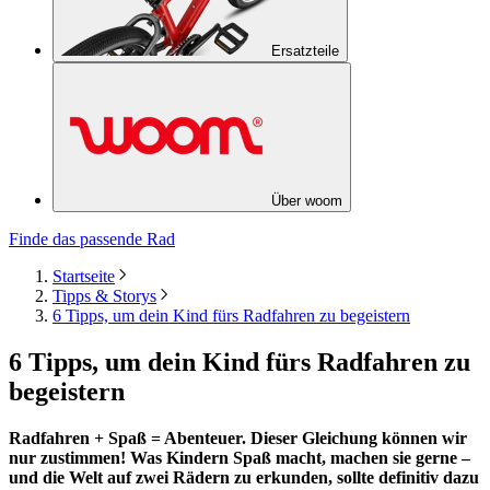
Ersatzteile
Über woom
Finde das passende Rad
Startseite
Tipps & Storys
6 Tipps, um dein Kind fürs Radfahren zu begeistern
6 Tipps, um dein Kind fürs Radfahren zu
begeistern
Radfahren + Spaß = Abenteuer. Dieser Gleichung können wir
nur zustimmen! Was Kindern Spaß macht, machen sie gerne –
und die Welt auf zwei Rädern zu erkunden, sollte definitiv dazu