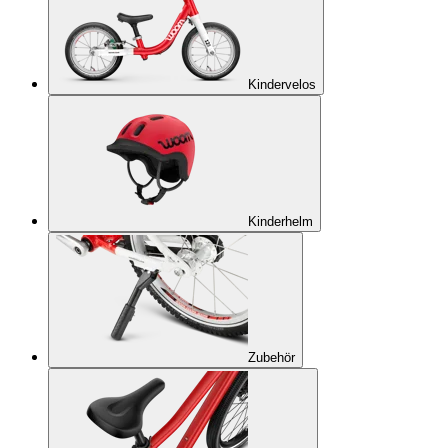
Kindervelos
Kinderhelm
Zubehör