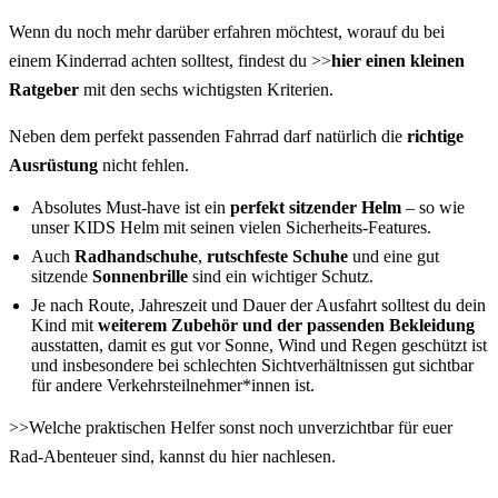
Wenn du noch mehr darüber erfahren möchtest, worauf du bei
einem Kinderrad achten solltest, findest du >>
hier einen kleinen
Ratgeber
mit den sechs wichtigsten Kriterien.
Neben dem perfekt passenden Fahrrad darf natürlich die
richtige
Ausrüstung
nicht fehlen.
Absolutes Must-have ist ein
perfekt sitzender Helm
– so wie
unser
KIDS Helm
mit seinen vielen Sicherheits-Features.
Auch
Radhandschuhe
,
rutschfeste Schuhe
und eine gut
sitzende
Sonnenbrille
sind ein wichtiger Schutz.
Je nach Route, Jahreszeit und Dauer der Ausfahrt solltest du dein
Kind mit
weiterem Zubehör und der passenden Bekleidung
ausstatten, damit es gut vor Sonne, Wind und Regen geschützt ist
und insbesondere bei schlechten Sichtverhältnissen gut sichtbar
für andere Verkehrsteilnehmer*innen ist.
>>
Welche praktischen Helfer sonst noch unverzichtbar für euer
Rad-Abenteuer sind, kannst du hier nachlesen.