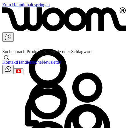
Zum Hauptinhalt springen
Suchen nach Produkt, Kategorie oder Schlagwort
Kontakt
Händlersuche
Newsletter