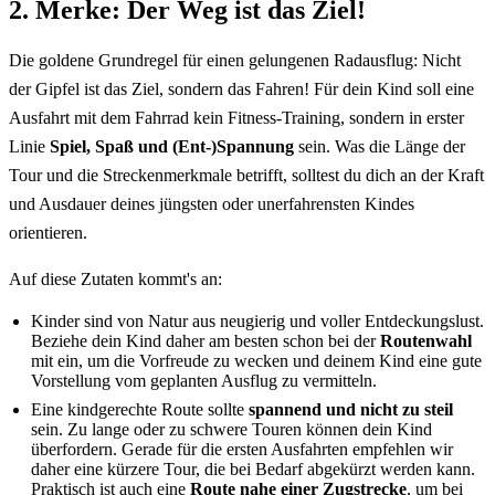
2. Merke: Der Weg ist das Ziel!
Die goldene Grundregel für einen gelungenen Radausflug: Nicht
der Gipfel ist das Ziel, sondern das Fahren! Für dein Kind soll eine
Ausfahrt mit dem Fahrrad kein Fitness-Training, sondern in erster
Linie
Spiel, Spaß und (Ent-)Spannung
sein. Was die Länge der
Tour und die Streckenmerkmale betrifft, solltest du dich an der Kraft
und Ausdauer deines jüngsten oder unerfahrensten Kindes
orientieren.
Auf diese Zutaten kommt's an:
Kinder sind von Natur aus neugierig und voller Entdeckungslust.
Beziehe dein Kind daher am besten schon bei der
Routenwahl
mit ein, um die Vorfreude zu wecken und deinem Kind eine gute
Vorstellung vom geplanten Ausflug zu vermitteln.
Eine kindgerechte Route sollte
spannend und nicht zu steil
sein. Zu lange oder zu schwere Touren können dein Kind
überfordern. Gerade für die ersten Ausfahrten empfehlen wir
daher eine kürzere Tour, die bei Bedarf abgekürzt werden kann.
Praktisch ist auch eine
Route nahe einer Zugstrecke
, um bei