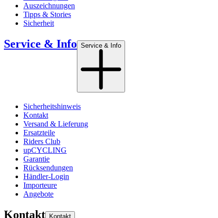
Auszeichnungen
Tipps & Stories
Sicherheit
Service & Info
Service & Info
Sicherheitshinweis
Kontakt
Versand & Lieferung
Ersatzteile
Riders Club
upCYCLING
Garantie
Rücksendungen
Händler-Login
Importeure
Angebote
Kontakt
Kontakt