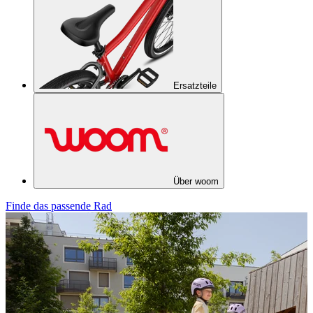
Ersatzteile
Über woom
Finde das passende Rad