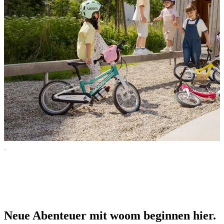
Was gibt es Neues bei woom?
Sei bereit für Fahrspaß, der begeistert.
Neue Abenteuer mit woom beginnen hier.