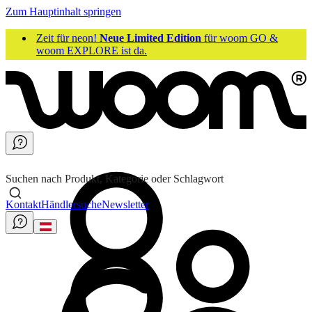
Zum Hauptinhalt springen
Zeit für neon!
Neue Limited Edition
für woom GO &
woom EXPLORE ist da.
Suchen nach Produkt, Kategorie oder Schlagwort
Kontakt
Händlersuche
Newsletter