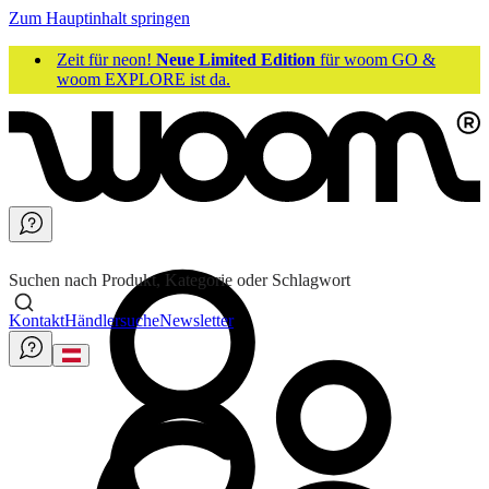
Zum Hauptinhalt springen
Zeit für neon!
Neue Limited Edition
für woom GO &
woom EXPLORE ist da.
Suchen nach Produkt, Kategorie oder Schlagwort
Kontakt
Händlersuche
Newsletter