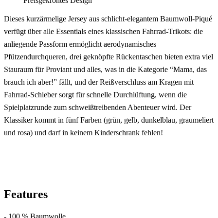
Preisgekröntes Design
Dieses kurzärmelige Jersey aus schlicht-elegantem Baumwoll-Piqué
verfügt über alle Essentials eines klassischen Fahrrad-Trikots: die
anliegende Passform ermöglicht aerodynamisches
Pfützendurchqueren, drei geknöpfte Rückentaschen bieten extra viel
Stauraum für Proviant und alles, was in die Kategorie “Mama, das
brauch ich aber!” fällt, und der Reißverschluss am Kragen mit
Fahrrad-Schieber sorgt für schnelle Durchlüftung, wenn die
Spielplatzrunde zum schweißtreibenden Abenteuer wird. Der
Klassiker kommt in fünf Farben (grün, gelb, dunkelblau, graumeliert
und rosa) und darf in keinem Kinderschrank fehlen!
Features
- 100 % Baumwolle