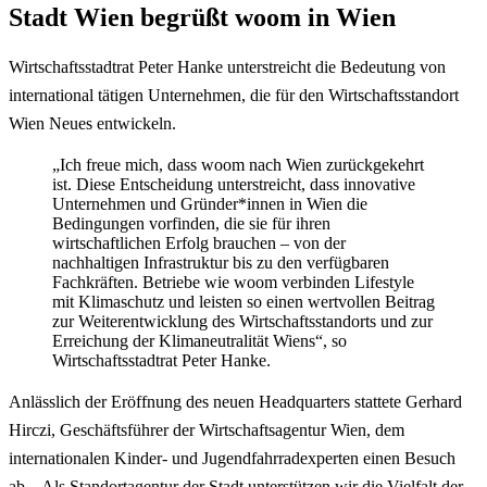
Stadt Wien begrüßt woom in Wien
Wirtschaftsstadtrat Peter Hanke unterstreicht die Bedeutung von
international tätigen Unternehmen, die für den Wirtschaftsstandort
Wien Neues entwickeln.
„Ich freue mich, dass woom nach Wien zurückgekehrt
ist. Diese Entscheidung unterstreicht, dass innovative
Unternehmen und Gründer*innen in Wien die
Bedingungen vorfinden, die sie für ihren
wirtschaftlichen Erfolg brauchen – von der
nachhaltigen Infrastruktur bis zu den verfügbaren
Fachkräften. Betriebe wie woom verbinden Lifestyle
mit Klimaschutz und leisten so einen wertvollen Beitrag
zur Weiterentwicklung des Wirtschaftsstandorts und zur
Erreichung der Klimaneutralität Wiens“, so
Wirtschaftsstadtrat Peter Hanke.
Anlässlich der Eröffnung des neuen Headquarters stattete Gerhard
Hirczi, Geschäftsführer der Wirtschaftsagentur Wien, dem
internationalen Kinder- und Jugendfahrradexperten einen Besuch
ab. „Als Standortagentur der Stadt unterstützen wir die Vielfalt der