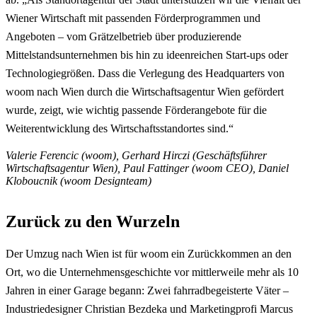
Wiener Wirtschaft mit passenden Förderprogrammen und
Angeboten – vom Grätzelbetrieb über produzierende
Mittelstandsunternehmen bis hin zu ideenreichen Start-ups oder
Technologiegrößen. Dass die Verlegung des Headquarters von
woom nach Wien durch die Wirtschaftsagentur Wien gefördert
wurde, zeigt, wie wichtig passende Förderangebote für die
Weiterentwicklung des Wirtschaftsstandortes sind.“
Valerie Ferencic (woom), Gerhard Hirczi (Geschäftsführer
Wirtschaftsagentur Wien), Paul Fattinger (woom CEO), Daniel
Kloboucnik (woom Designteam)
Zurück zu den Wurzeln
Der Umzug nach Wien ist für woom ein Zurückkommen an den
Ort, wo die Unternehmensgeschichte vor mittlerweile mehr als 10
Jahren in einer Garage begann: Zwei fahrradbegeisterte Väter –
Industriedesigner Christian Bezdeka und Marketingprofi Marcus