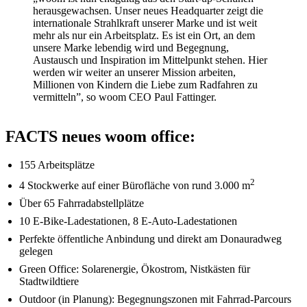
herausgewachsen. Unser neues Headquarter zeigt die
internationale Strahlkraft unserer Marke und ist weit
mehr als nur ein Arbeitsplatz. Es ist ein Ort, an dem
unsere Marke lebendig wird und Begegnung,
Austausch und Inspiration im Mittelpunkt stehen. Hier
werden wir weiter an unserer Mission arbeiten,
Millionen von Kindern die Liebe zum Radfahren zu
vermitteln”, so woom CEO Paul Fattinger.
FACTS neues woom office:
155 Arbeitsplätze
2
4 Stockwerke auf einer Bürofläche von rund 3.000 m
Über 65 Fahrradabstellplätze
10 E-Bike-Ladestationen, 8 E-Auto-Ladestationen
Perfekte öffentliche Anbindung und direkt am Donauradweg
gelegen
Green Office: Solarenergie, Ökostrom, Nistkästen für
Stadtwildtiere
Outdoor (in Planung): Begegnungszonen mit Fahrrad-Parcours