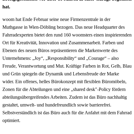
hat.
woom hat Ende Februar seine neue Firmenzentrale in der
Muthgasse in Wien-Döbling bezogen. Das neue Headquarter des
Fahrradexperten bietet den rund 160 woomsters einen inspirierenden
Ort für Kreativität, Innovation und Zusammenarbeit. Farben und
Ebenen des neuen Büros repräsentieren die Markenwerte des
Unternehmens: „Joy“, „Responsibility“ und „Courage“ – also
Freude, Verantwortung und Mut. Kräftige Farben in Rot, Gelb, Blau
und Grün spiegeln die Dynamik und Lebensfreude der Marke
wider. Ein offenes, helles Bürokonzept mit flexiblen Büromöbeln,
Zonen für die Abteilungen und eine „shared desk"-Policy fördern
abteilungsübergreifendes Arbeiten. Zudem ist das Büro nachhaltig
gestaltet, umwelt- und hundefreundlich sowie barrierefrei.
Selbstverständlich ist das Büro auch für die Anfahrt mit dem Fahrrad
optimiert.