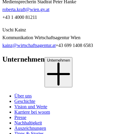
Mediensprecherin Stadtrat Peter Hanke
roberta.kraft@wien.gv.at
+43 1 4000 81211
Uschi Kainz
Kommunikation Wirtschaftsagentur Wien
kainz@wirtschaftsagentur.at
+43 699 1408 6583
Unternehmen
Unternehmen
Über uns
Geschichte
Vision und Werte
Karriere bei woom
Presse
Nachhaltigkeit
Auszeichnungen
Tipps & Stories