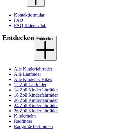
Kontaktformular
FAQ
FAQ Riders Club
Entdecken
Entdecken
Alle Kinderfahrräder
Alle Laufräder
Alle Kinder-E-Bikes
12 Zoll Laufräder
14 Zoll Kinderfahrräder
16 Zoll Kinderfahrräder
20 Zoll Kinderfahrräder
24 Zoll Kinderfahrräder
26 Zoll Kinderfahrräder
Kinderhelm
Radfinder
Radgröße bestimmen