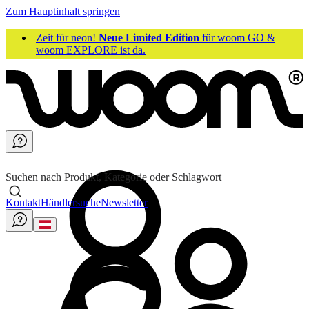
Zum Hauptinhalt springen
Zeit für neon!
Neue Limited Edition
für woom GO &
woom EXPLORE ist da.
Suchen nach Produkt, Kategorie oder Schlagwort
Kontakt
Händlersuche
Newsletter