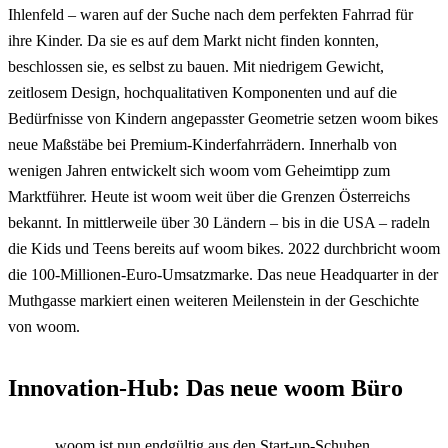
Ihlenfeld – waren auf der Suche nach dem perfekten Fahrrad für
ihre Kinder. Da sie es auf dem Markt nicht finden konnten,
beschlossen sie, es selbst zu bauen. Mit niedrigem Gewicht,
zeitlosem Design, hochqualitativen Komponenten und auf die
Bedürfnisse von Kindern angepasster Geometrie setzen woom bikes
neue Maßstäbe bei Premium-Kinderfahrrädern. Innerhalb von
wenigen Jahren entwickelt sich woom vom Geheimtipp zum
Marktführer. Heute ist woom weit über die Grenzen Österreichs
bekannt. In mittlerweile über 30 Ländern – bis in die USA – radeln
die Kids und Teens bereits auf woom bikes. 2022 durchbricht woom
die 100-Millionen-Euro-Umsatzmarke. Das neue Headquarter in der
Muthgasse markiert einen weiteren Meilenstein in der Geschichte
von woom.
Innovation-Hub: Das neue woom Büro
„woom ist nun endgültig aus den Start-up-Schuhen