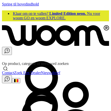
Spring til hovedindhold
Klaar om op te vallen?
Limited Edition neon.
Nu voor
woom GO en woom EXPLORE.
Op product, categorie of trefwoord zoeken
Contact
Zoek Een Dealer
Nieuwsbrief