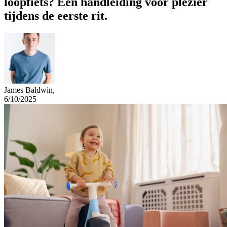
loopfiets? Een handleiding voor plezier
tijdens de eerste rit.
James Baldwin
,
6/10/2025