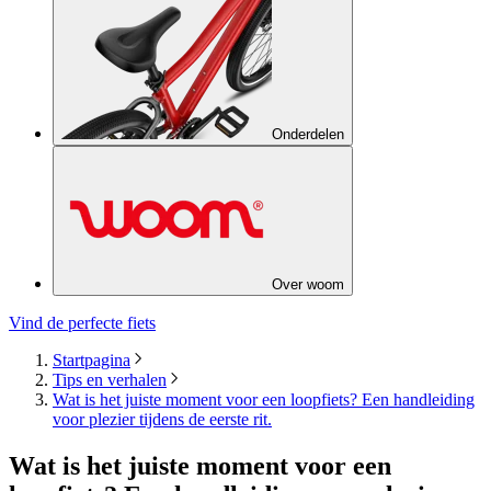
Onderdelen
Over woom
Vind de perfecte fiets
Startpagina
Tips en verhalen
Wat is het juiste moment voor een loopfiets? Een handleiding
voor plezier tijdens de eerste rit.
Wat is het juiste moment voor een