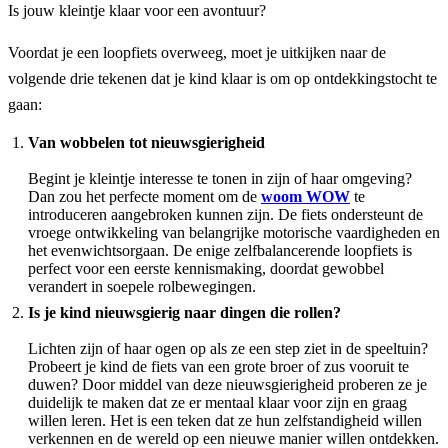
Is jouw kleintje klaar voor een avontuur?
Voordat je een loopfiets overweeg, moet je uitkijken naar de
volgende drie tekenen dat je kind klaar is om op ontdekkingstocht te
gaan:
Van wobbelen tot nieuwsgierigheid
Begint je kleintje interesse te tonen in zijn of haar omgeving?
Dan zou het perfecte moment om de
woom WOW
te
introduceren aangebroken kunnen zijn. De fiets ondersteunt de
vroege ontwikkeling van belangrijke motorische vaardigheden en
het evenwichtsorgaan. De enige zelfbalancerende loopfiets is
perfect voor een eerste kennismaking, doordat gewobbel
verandert in soepele rolbewegingen.
Is je kind nieuwsgierig naar dingen die rollen?
Lichten zijn of haar ogen op als ze een step ziet in de speeltuin?
Probeert je kind de fiets van een grote broer of zus vooruit te
duwen? Door middel van deze nieuwsgierigheid proberen ze je
duidelijk te maken dat ze er mentaal klaar voor zijn en graag
willen leren. Het is een teken dat ze hun zelfstandigheid willen
verkennen en de wereld op een nieuwe manier willen ontdekken.