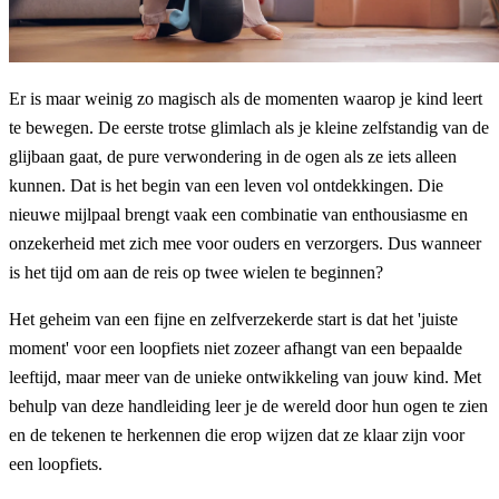
Er is maar weinig zo magisch als de momenten waarop je kind leert
te bewegen. De eerste trotse glimlach als je kleine zelfstandig van de
glijbaan gaat, de pure verwondering in de ogen als ze iets alleen
kunnen. Dat is het begin van een leven vol ontdekkingen. Die
nieuwe mijlpaal brengt vaak een combinatie van enthousiasme en
onzekerheid met zich mee voor ouders en verzorgers. Dus wanneer
is het tijd om aan de reis op twee wielen te beginnen?
Het geheim van een fijne en zelfverzekerde start is dat het 'juiste
moment' voor een loopfiets niet zozeer afhangt van een bepaalde
leeftijd, maar meer van de unieke ontwikkeling van jouw kind. Met
behulp van deze handleiding leer je de wereld door hun ogen te zien
en de tekenen te herkennen die erop wijzen dat ze klaar zijn voor
een loopfiets.