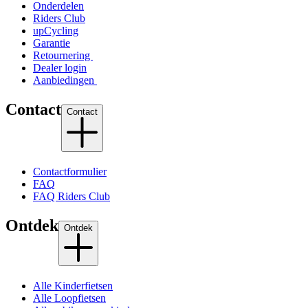
Onderdelen
Riders Club
upCycling
Garantie
Retournering
Dealer login
Aanbiedingen
Contact
Contact
Contactformulier
FAQ
FAQ Riders Club
Ontdek
Ontdek
Alle Kinderfietsen
Alle Loopfietsen