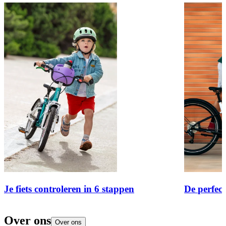
Je fiets controleren in 6 stappen
De perfect
Over ons
Over ons