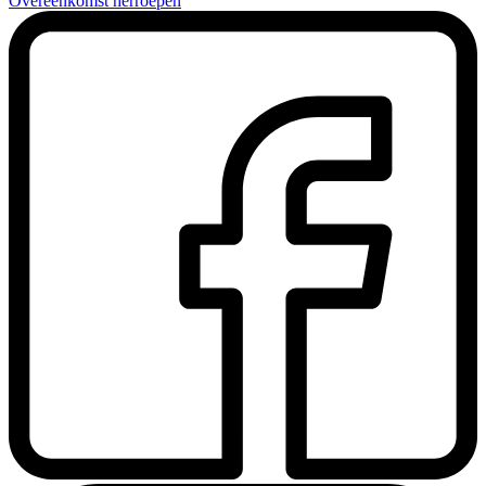
Overeenkomst herroepen