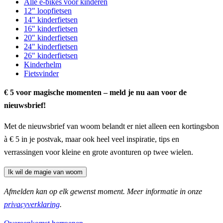
Alle e-bikes voor kinderen
12" loopfietsen
14" kinderfietsen
16" kinderfietsen
20" kinderfietsen
24" kinderfietsen
26" kinderfietsen
Kinderhelm
Fietsvinder
€ 5 voor magische momenten – meld je nu aan voor de
nieuwsbrief!
Met de nieuwsbrief van woom belandt er niet alleen een kortingsbon
à € 5 in je postvak, maar ook heel veel inspiratie, tips en
verrassingen voor kleine en grote avonturen op twee wielen.
Ik wil de magie van woom
Afmelden kan op elk gewenst moment. Meer informatie in onze
privacyverklaring
.