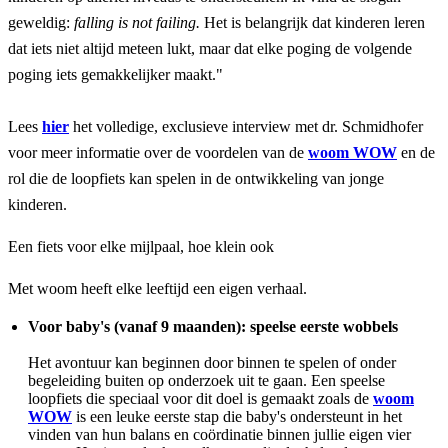
geweldig:
falling is not failing.
Het is belangrijk dat kinderen leren
dat iets niet altijd meteen lukt, maar dat elke poging de volgende
poging iets gemakkelijker maakt."
Lees
hier
het volledige, exclusieve interview met dr. Schmidhofer
voor meer informatie over de voordelen van de
woom WOW
en de
rol die de loopfiets kan spelen in de ontwikkeling van jonge
kinderen.
Een fiets voor elke mijlpaal, hoe klein ook
Met woom heeft elke leeftijd een eigen verhaal.
Voor baby's (vanaf 9 maanden): speelse eerste wobbels
Het avontuur kan beginnen door binnen te spelen of onder
begeleiding buiten op onderzoek uit te gaan. Een speelse
loopfiets die speciaal voor dit doel is gemaakt zoals de
woom
WOW
is een leuke eerste stap die baby's ondersteunt in het
vinden van hun balans en coördinatie binnen jullie eigen vier