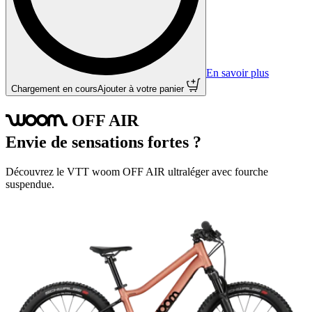
En savoir plus
Chargement en cours
Ajouter à votre panier
OFF
AIR
woom
Envie de sensations fortes ?
Découvrez le VTT woom OFF AIR ultraléger avec fourche
suspendue.