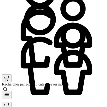
Rechercher par produit, catégorie ou mot clé