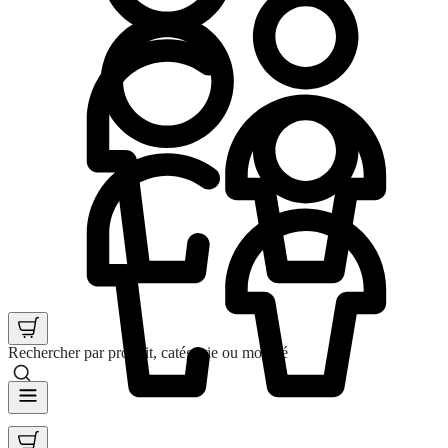
Rechercher par produit, catégorie ou mot clé