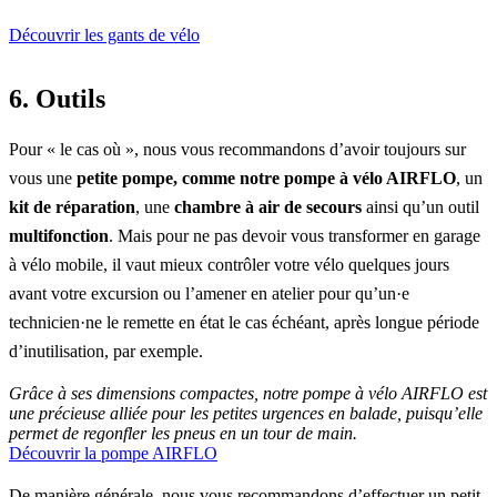
Découvrir les gants de vélo
6. Outils
Pour « le cas où », nous vous recommandons d’avoir toujours sur
vous une
petite pompe, comme notre pompe à vélo AIRFLO
, un
kit de réparation
, une
chambre à air de secours
ainsi qu’un outil
multifonction
. Mais pour ne pas devoir vous transformer en garage
à vélo mobile, il vaut mieux contrôler votre vélo quelques jours
avant votre excursion ou l’amener en atelier pour qu’un·e
technicien·ne le remette en état le cas échéant, après longue période
d’inutilisation, par exemple.
Grâce à ses dimensions compactes, notre pompe à vélo AIRFLO est
une précieuse alliée pour les petites urgences en balade, puisqu’elle
permet de regonfler les pneus en un tour de main.
Découvrir la pompe AIRFLO
De manière générale, nous vous recommandons d’effectuer un petit