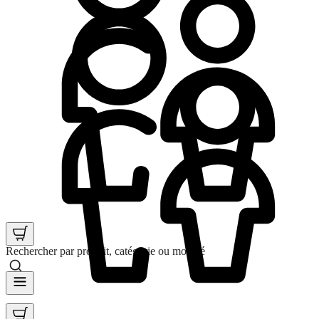
Rechercher par produit, catégorie ou mot clé