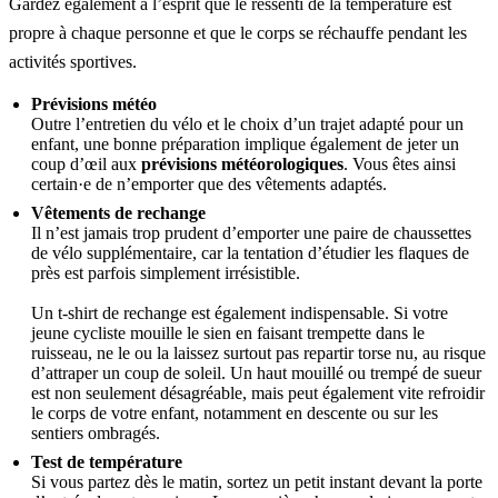
Gardez également à l’esprit que le ressenti de la température est
propre à chaque personne et que le corps se réchauffe pendant les
activités sportives.
Prévisions météo
Outre l’entretien du vélo et le choix d’un trajet adapté pour un
enfant, une bonne préparation implique également de jeter un
coup d’œil aux
prévisions météorologiques
. Vous êtes ainsi
certain·e de n’emporter que des vêtements adaptés.
Vêtements de rechange
Il n’est jamais trop prudent d’emporter une paire de chaussettes
de vélo supplémentaire, car la tentation d’étudier les flaques de
près est parfois simplement irrésistible.
Un t-shirt de rechange est également indispensable. Si votre
jeune cycliste mouille le sien en faisant trempette dans le
ruisseau, ne le ou la laissez surtout pas repartir torse nu, au risque
d’attraper un coup de soleil. Un haut mouillé ou trempé de sueur
est non seulement désagréable, mais peut également vite refroidir
le corps de votre enfant, notamment en descente ou sur les
sentiers ombragés.
Test de température
Si vous partez dès le matin, sortez un petit instant devant la porte