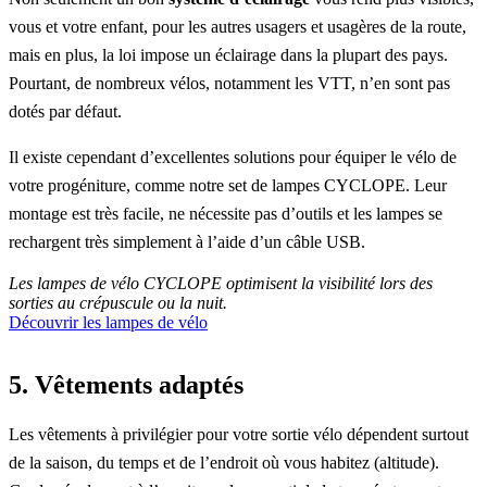
vous et votre enfant, pour les autres usagers et usagères de la route,
mais en plus, la loi impose un éclairage dans la plupart des pays.
Pourtant, de nombreux vélos, notamment les VTT, n’en sont pas
dotés par défaut.
Il existe cependant d’excellentes solutions pour équiper le vélo de
votre progéniture, comme notre
set de lampes CYCLOPE
. Leur
montage est très facile, ne nécessite pas d’outils et les lampes se
rechargent très simplement à l’aide d’un câble USB.
Les lampes de vélo CYCLOPE optimisent la visibilité lors des
sorties au crépuscule ou la nuit.
Découvrir les lampes de vélo
5. Vêtements adaptés
Les vêtements à privilégier pour votre sortie vélo dépendent surtout
de la saison, du temps et de l’endroit où vous habitez (altitude).