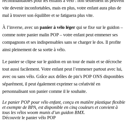
recommandables pour les enfants à vélo : non seulement ils peuvent
vite devenir inconfortables, mais en plus, votre enfant aura plus de
mal à trouver son équilibre et se fatiguera plus vite.
À l’inverse, avec un
panier à vélo
léger
qui se fixe sur le guidon –
comme notre
panier malin POP
– votre enfant peut emmener ses
compagnons et ses indispensables sans se charger le dos. Il profite
ainsi pleinement de sa sortie à vélo.
Le panier se clipse sur le guidon en un tour de main et se décroche
tout aussi facilement. Votre enfant peut l’emmener partout avec lui,
avec ou sans vélo. Grâce aux drôles de pin’s POP ONS disponibles
séparément, il peut également exprimer sa créativité en
personnalisant son panier comme il le souhaite.
Le panier POP pour vélo enfant, conçu en matière plastique flexible
et exempte de BPA, est disponible en cinq couleurs et convient à
tous les vélos woom munis d’un guidon BMX.
Découvrir le panier vélo POP