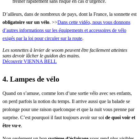
freiner rapidement sans risque en cas d’urgence.
D’ailleurs, dans de nombreux de pays, dont la France, la sonnette est
obligatoire sur un vélo
. >>
Dans cette vidéo, nous vous donnons
d’autres informations sur les équipements et accessoires de vélo
exigés par la loi pour circuler sur la route
.
Les sonnettes à levier de woom peuvent être facilement atteintes
sans devoir lâcher le guidon des mains.
Découvrir VIENNA BELL
4. Lampes de vélo
Quand on s’amuse, comme lors d’une sortie vélo avec ses enfants,
on perd parfois la notion du temps. Il arrive aussi que la balade se
prolonge pour une raison quelconque et que la nuit vous prenne par
surprise. C’est pourquoi il faut toujours avoir sur soi
de quoi voir et
être vu·e
.
Non seulement un bon
système d’éclairage
vous rend plus visibles,