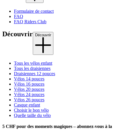
Formulaire de contact
FAQ
FAQ Riders Club
Découvrir
Découvrir
Tous les vélos enfant
Tous les draisiennes
Draisiennes 12 pouces
Vélos 14 pouces
Vélos 16 pouces
Vélos 20 pouces
Vélos 24 pouces
Vélos 26 pouces
Casque enfant
Choisir le bon vélo
Quelle taille du vélo
5 CHF pour des moments magiques – abonnez-vous à la