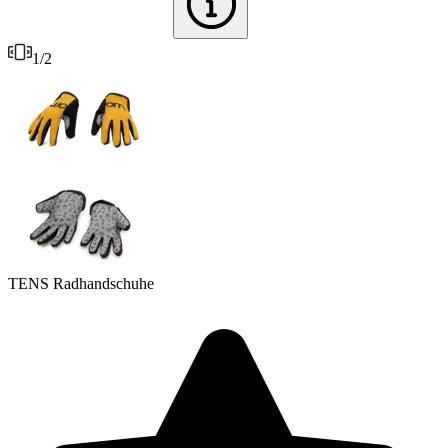
1
/
2
TENS Radhandschuhe