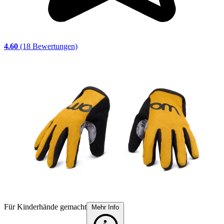
4.60
(18 Bewertungen)
Für Kinderhände gemacht
P
Mehr Info