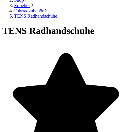
Shop
Zubehör
Fahrradzubehör
TENS Radhandschuhe
TENS Radhandschuhe