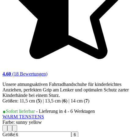
4.60
(18 Bewertungen)
Unsere atmungsaktiven Fahrradhandschuhe für kinderleichtes
Anziehen, perfekten Grip am Lenker und optimalen Schutz zarter
Kinderhände bei einem Sturz.
Größen: 11,5 cm (
5
) | 13,5 cm (
6
) | 14 cm (
7
)
Sofort lieferbar
- Lieferung in 4 - 6 Werktagen
WARM TENS
TENS
Farbe: sunny yellow
Größe
6