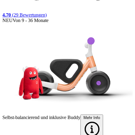
4.70
(29 Bewertungen)
NEU
Von 9 - 36 Monate
Selbst-balancierend und inklusive Buddy
S
Mehr Info