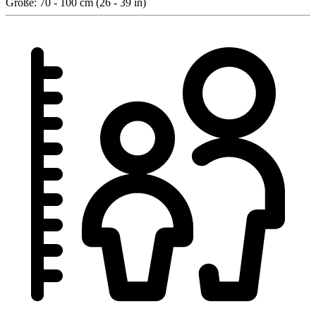
Größe:
70 - 100 cm (26 - 39 in)