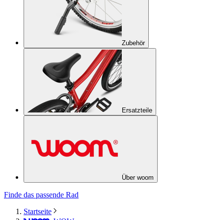
Zubehör
Ersatzteile
Über woom
Finde das passende Rad
Startseite