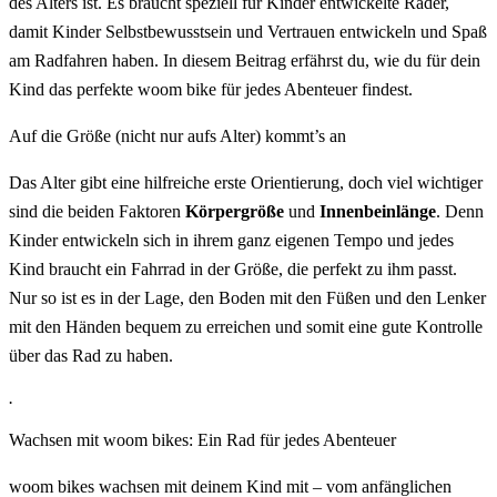
des Alters ist. Es braucht speziell für Kinder entwickelte Räder,
damit Kinder Selbstbewusstsein und Vertrauen entwickeln und Spaß
am Radfahren haben. In diesem Beitrag erfährst du, wie du für dein
Kind das perfekte woom bike für jedes Abenteuer findest.
Auf die Größe (nicht nur aufs Alter) kommt’s an
Das Alter gibt eine hilfreiche erste Orientierung, doch viel wichtiger
sind die beiden Faktoren
Körpergröße
und
Innenbeinlänge
. Denn
Kinder entwickeln sich in ihrem ganz eigenen Tempo und jedes
Kind braucht ein Fahrrad in der Größe, die perfekt zu ihm passt.
Nur so ist es in der Lage, den Boden mit den Füßen und den Lenker
mit den Händen bequem zu erreichen und somit eine gute Kontrolle
über das Rad zu haben.
.
Wachsen mit woom bikes: Ein Rad für jedes Abenteuer
woom bikes wachsen mit deinem Kind mit – vom anfänglichen