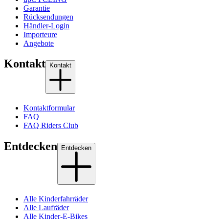
Garantie
Rücksendungen
Händler-Login
Importeure
Angebote
Kontakt
Kontakt
Kontaktformular
FAQ
FAQ Riders Club
Entdecken
Entdecken
Alle Kinderfahrräder
Alle Laufräder
Alle Kinder-E-Bikes