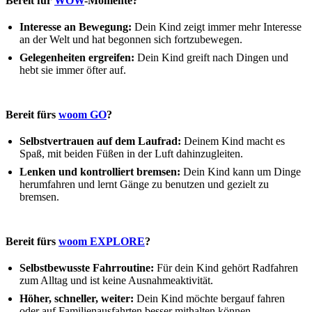
Bereit für
WOW
-Momente?
Interesse an Bewegung:
Dein Kind zeigt immer mehr Interesse
an der Welt und hat begonnen sich fortzubewegen.
Gelegenheiten ergreifen:
Dein Kind greift nach Dingen und
hebt sie immer öfter auf.
Bereit fürs
woom GO
?
Selbstvertrauen auf dem Laufrad:
Deinem Kind macht es
Spaß, mit beiden Füßen in der Luft dahinzugleiten.
Lenken und kontrolliert bremsen:
Dein Kind kann um Dinge
herumfahren und lernt Gänge zu benutzen und gezielt zu
bremsen.
Bereit fürs
woom EXPLORE
?
Selbstbewusste Fahrroutine:
Für dein Kind gehört Radfahren
zum Alltag und ist keine Ausnahmeaktivität.
Höher, schneller, weiter:
Dein Kind möchte bergauf fahren
oder auf Familienausfahrten besser mithalten können.