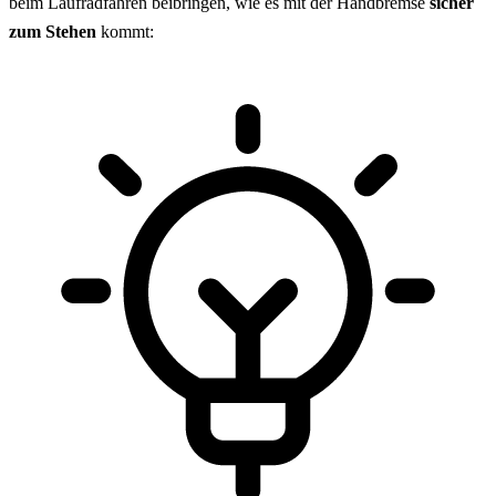
beim Laufradfahren beibringen, wie es mit der Handbremse
sicher
zum Stehen
kommt: