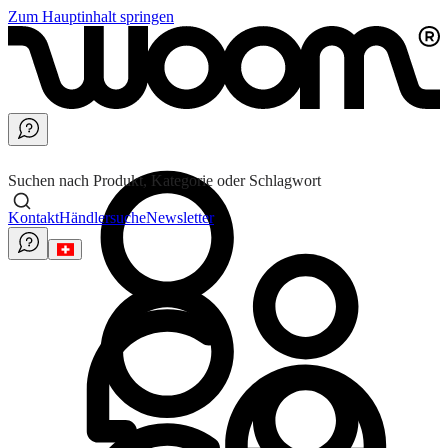
Zum Hauptinhalt springen
Suchen nach Produkt, Kategorie oder Schlagwort
Kontakt
Händlersuche
Newsletter