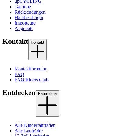
upCYCLING
Garantie
Rücksendungen
Händler-Login
Importeure
Angebote
Kontakt
Kontakt
Kontaktformular
FAQ
FAQ Riders Club
Entdecken
Entdecken
Alle Kinderfahrräder
Alle Laufräder