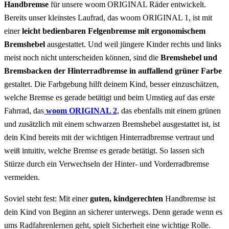
Handbremse
für unsere woom ORIGINAL Räder entwickelt.
Bereits unser kleinstes Laufrad, das
woom ORIGINAL 1
, ist mit
einer
leicht bedienbaren
Felgenbremse mit ergonomischem
Bremshebel
ausgestattet. Und weil jüngere Kinder rechts und links
meist noch nicht unterscheiden können, sind die
Bremshebel und
Bremsbacken der Hinterradbremse in auffallend grüner Farbe
gestaltet. Die Farbgebung hilft deinem Kind, besser einzuschätzen,
welche Bremse es gerade betätigt und beim Umstieg auf das erste
Fahrrad, das
woom ORIGINAL 2
, das ebenfalls mit einem grünen
und zusätzlich mit einem schwarzen Bremshebel ausgestattet ist, ist
dein Kind bereits mit der wichtigen Hinterradbremse vertraut und
weiß intuitiv, welche Bremse es gerade betätigt. So lassen sich
Stürze durch ein Verwechseln der Hinter- und Vorderradbremse
vermeiden.
Soviel steht fest: Mit einer
guten, kindgerechten
Handbremse ist
dein Kind von Beginn an sicherer unterwegs. Denn gerade wenn es
ums Radfahrenlernen geht, spielt Sicherheit eine wichtige Rolle.