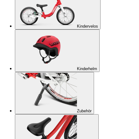
Kindervelos
Kinderhelm
Zubehör