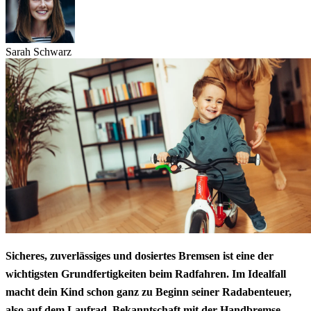
Sarah Schwarz
Sicheres, zuverlässiges und dosiertes Bremsen ist eine der
wichtigsten Grundfertigkeiten beim Radfahren. Im Idealfall
macht dein Kind schon ganz zu Beginn seiner Radabenteuer,
also auf dem Laufrad, Bekanntschaft mit der Handbremse.