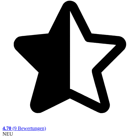
4.70
(9 Bewertungen)
NEU