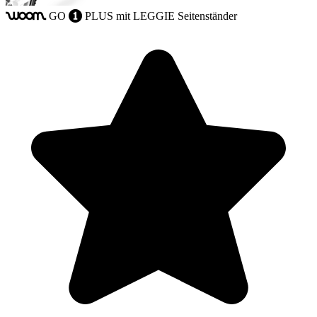
GO
PLUS
mit LEGGIE Seitenständer
woom
1