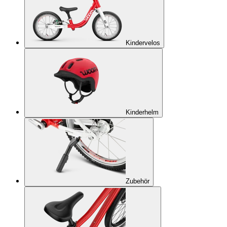
Kindervelos
Kinderhelm
Zubehör