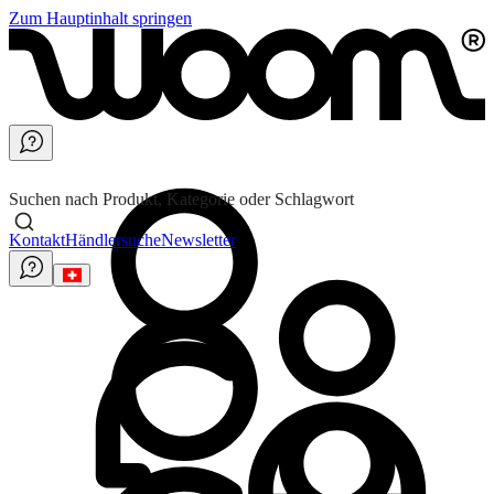
Zum Hauptinhalt springen
Suchen nach Produkt, Kategorie oder Schlagwort
Kontakt
Händlersuche
Newsletter