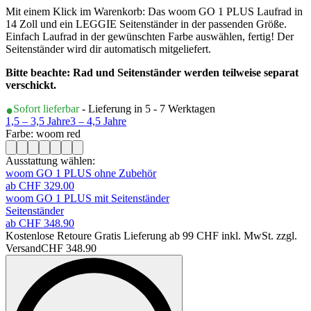
Mit einem Klick im Warenkorb: Das woom GO 1 PLUS Laufrad in
14 Zoll und ein LEGGIE Seitenständer in der passenden Größe.
Einfach Laufrad in der gewünschten Farbe auswählen, fertig! Der
Seitenständer wird dir automatisch mitgeliefert.
Bitte beachte: Rad und Seitenständer werden teilweise separat
verschickt.
Sofort lieferbar
- Lieferung in 5 - 7 Werktagen
1,5 – 3,5 Jahre
3 – 4,5 Jahre
Farbe: woom red
Ausstattung wählen:
woom GO 1 PLUS ohne Zubehör
ab CHF 329.00
woom GO 1 PLUS mit Seitenständer
Seitenständer
ab CHF 348.90
Kostenlose Retoure Gratis Lieferung ab 99 CHF inkl. MwSt. zzgl.
Versand
CHF 348.90