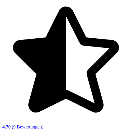
4.70
(9 Bewertungen)