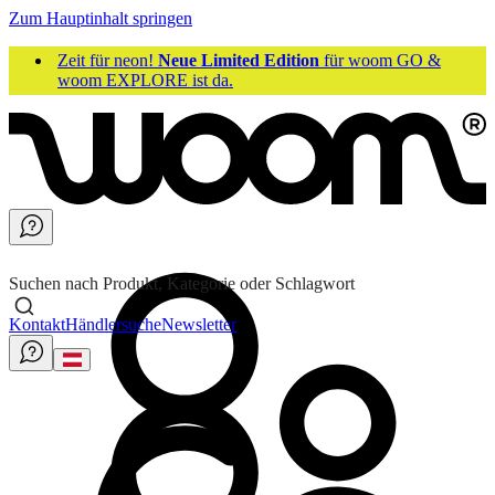
Zum Hauptinhalt springen
Zeit für neon!
Neue Limited Edition
für woom GO &
woom EXPLORE ist da.
Suchen nach Produkt, Kategorie oder Schlagwort
Kontakt
Händlersuche
Newsletter