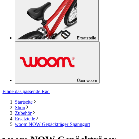
Ersatzteile
Über woom
Finde das passende Rad
Startseite
Shop
Zubehör
Ersatzteile
woom NOW Gepäckträger-Spanngurt