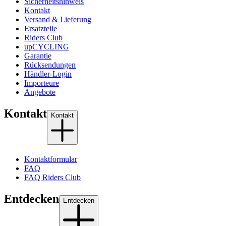
Sicherheitshinweis
Kontakt
Versand & Lieferung
Ersatzteile
Riders Club
upCYCLING
Garantie
Rücksendungen
Händler-Login
Importeure
Angebote
Kontakt
Kontakt
Kontaktformular
FAQ
FAQ Riders Club
Entdecken
Entdecken