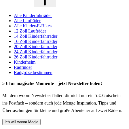
Alle Kinderfahrräder
Alle Laufräder
Alle Kinder-E-Bikes
12 Zoll Laufräder
14 Zoll Kinderfahrräder
16 Zoll Kinderfahrräder
20 Zoll Kinderfahrräder
24 Zoll Kinderfahrräder
26 Zoll Kinderfahrräder
Kinderhelm
Radfinder
Radgröße bestimmen
5 € für magische Momente – jetzt Newsletter holen!
Mit dem woom Newsletter flattert dir nicht nur ein 5-€-Gutschein
ins Postfach – sondern auch jede Menge Inspiration, Tipps und
Überraschungen für kleine und große Abenteuer auf zwei Rädern.
Ich will woom Magie