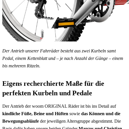
Der Antrieb unserer Fahrräder besteht aus zwei Kurbeln samt
Pedal, einem Kettenblatt und – je nach Anzahl der Gänge – einem
bis mehreren Ritzeln.
Eigens recherchierte Maße für die
perfekten Kurbeln und Pedale
Der Antrieb der woom ORIGINAL Räder ist bis ins Detail auf
kindliche Füße, Beine und Hüften
sowie
das
Können und die
Bewegungsabläufe
der jeweiligen Altersgruppe abgestimmt. Die
Basis dafür haben unsere beiden Gründer
Marcus und Christian