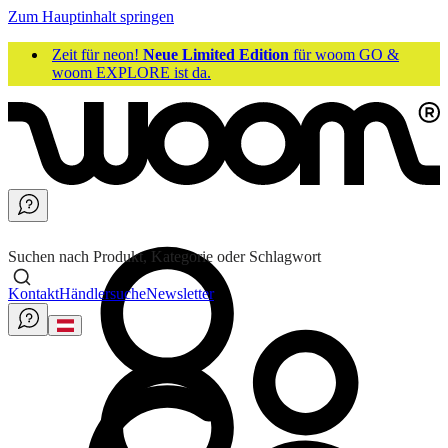
Zum Hauptinhalt springen
Zeit für neon!
Neue Limited Edition
für woom GO &
woom EXPLORE ist da.
Suchen nach Produkt, Kategorie oder Schlagwort
Kontakt
Händlersuche
Newsletter