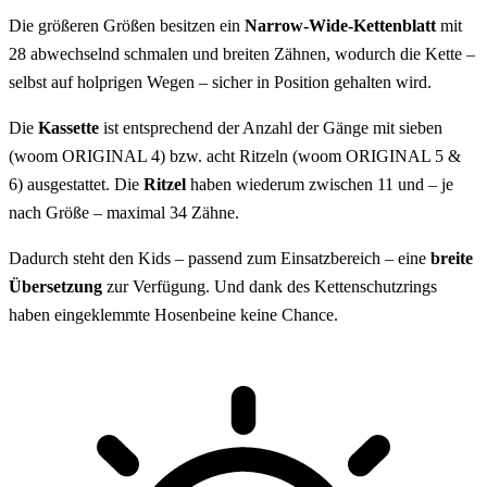
Die größeren Größen besitzen ein
Narrow-Wide-Kettenblatt
mit
28 abwechselnd schmalen und breiten Zähnen, wodurch die Kette –
selbst auf holprigen Wegen – sicher in Position gehalten wird.
Die
Kassette
ist entsprechend der Anzahl der Gänge mit sieben
(woom ORIGINAL 4) bzw. acht Ritzeln (woom ORIGINAL 5 &
6) ausgestattet. Die
Ritzel
haben wiederum zwischen 11 und – je
nach Größe – maximal 34 Zähne.
Dadurch steht den Kids – passend zum Einsatzbereich – eine
breite
Übersetzung
zur Verfügung. Und dank des Kettenschutzrings
haben eingeklemmte Hosenbeine keine Chance.