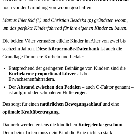
noch vor der Gründung von woom geschaffen.
Marcus Ihlenfeld (l.) und Christian Bezdeka (r.) gründeten woom,
um das perfekte Kinderfahrrad für ihre eigenen Kinder zu bauen.
Die beiden Väter vermaßen etliche Kinder im Alter von zwei bis
sechzehn Jahren. Diese
Körpermaße-Datenbank
ist auch die
Grundlage für unsere Kurbeln und Pedale:
Entsprechend der geringeren Beinlänge von Kindern sind die
Kurbelarme
proportional kürzer
als bei
Erwachsenenfahrrädern.
Der
Abstand zwischen den Pedalen
– auch Q-Faktor genannt –
ist aufgrund der schmaleren Hüfte
enger
.
Das sorgt für einen
natürlichen Bewegungsablauf
und eine
optimale Kraftübertragung
.
Dadurch werden erstens die kindlichen
Kniegelenke geschont
.
Denn beim Treten muss dein Kind die Knie nicht so stark