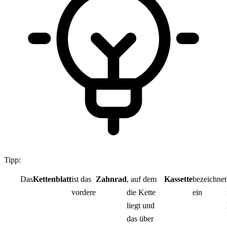
Tipp:
Das
Kettenblatt
ist das
Zahnrad
, auf dem
Kassette
bezeichnet
vordere
die Kette
ein
liegt und
das über