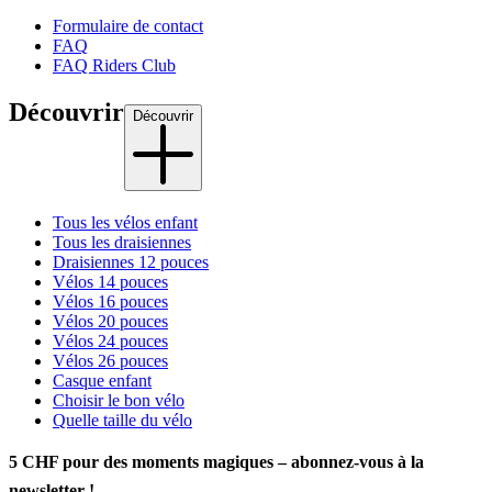
Formulaire de contact
FAQ
FAQ Riders Club
Découvrir
Découvrir
Tous les vélos enfant
Tous les draisiennes
Draisiennes 12 pouces
Vélos 14 pouces
Vélos 16 pouces
Vélos 20 pouces
Vélos 24 pouces
Vélos 26 pouces
Casque enfant
Choisir le bon vélo
Quelle taille du vélo
5 CHF pour des moments magiques – abonnez-vous à la
newsletter !