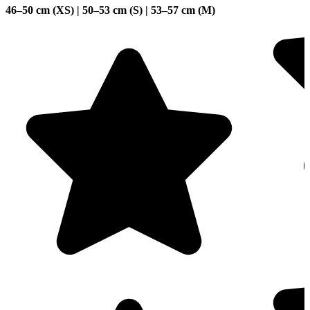
46–50 cm (XS) | 50–53 cm (S) | 53–57 cm (M)