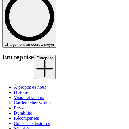
Chargement en cours
Envoyer
Entreprise
Entreprise
À propos de nous
Histoire
Vision et valeurs
Carrière chez woom
Presse
Durabilité
Récompenses
Conseils et histoires
Sécurité