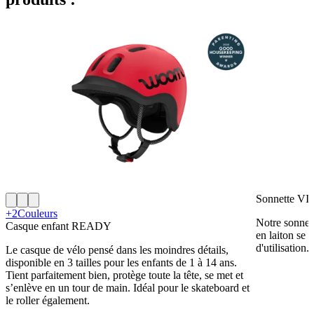
Sonnette 
+2
Couleurs
Notre sonnett
Casque enfant READY
en laiton se 
d'utilisation.
Le casque de vélo pensé dans les moindres détails,
disponible en 3 tailles pour les enfants de 1 à 14 ans.
Tient parfaitement bien, protège toute la tête, se met et
s’enlève en un tour de main. Idéal pour le skateboard et
le roller également.