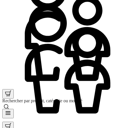
Rechercher par produit, catégorie ou mot clé