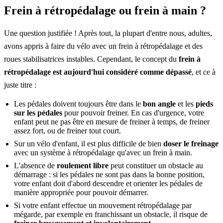
Frein à rétropédalage ou frein à main ?
Une question justifiée ! Après tout, la plupart d'entre nous, adultes,
avons appris à faire du vélo avec un frein à rétropédalage et des
roues stabilisatrices instables. Cependant, le concept du
frein à
rétropédalage est aujourd'hui considéré comme dépassé
, et ce à
juste titre :
Les pédales doivent toujours être dans le
bon angle
et les
pieds
sur les pédales
pour pouvoir freiner. En cas d'urgence, votre
enfant peut ne pas être en mesure de freiner à temps, de freiner
assez fort, ou de freiner tout court.
Sur un vélo d'enfant, il est plus difficile de bien
doser le freinage
avec un système à rétropédalage qu'avec un frein à main.
L'absence de
roulement libre
peut constituer un obstacle au
démarrage : si les pédales ne sont pas dans la bonne position,
votre enfant doit d'abord descendre et orienter les pédales de
manière appropriée pour pouvoir démarrer.
Si votre enfant effectue un mouvement rétropédalage par
mégarde, par exemple en franchissant un obstacle, il risque de