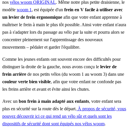
nos
vélos woom ORIGINAL
. Même notre plus petite draisienne, le
modèle
woom 1
, est équipée d'un
frein en V facile à utiliser avec
un levier de frein ergonomique
afin que votre enfant apprenne à
maîtriser le frein à main le plus tôt possible. Ainsi votre enfant n'aura
pas à s'adapter lors du passage au vélo par la suite et pourra alors se
concentrer pleinement sur l'apprentissage des nouveaux
mouvements – pédaler et garder l'équilibre.
Comme les jeunes enfants ont souvent encore des difficultés pour
distinguer la droite de la gauche, nous avons conçu le
levier de
frein arrière
de nos petits vélos (du woom 1 au woom 3) dans une
couleur verte bien visible
, afin que votre enfant ne confonde pas
les freins arrière et avant et évite ainsi les chutes.
Avec un
bon frein à main adapté aux enfants
, votre enfant sera
plus en sécurité sur la route dès le départ.
À propos de sécurité, vous
pouvez découvrir ici ce qui rend un vélo sûr et quels sont les
dispositifs de sécurité dont sont équipés nos vélos woom
.