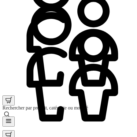
Rechercher par produit, catégorie ou mot clé