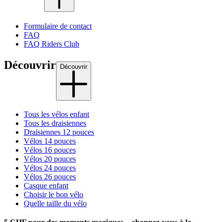
Formulaire de contact
FAQ
FAQ Riders Club
Découvrir
Découvrir
Tous les vélos enfant
Tous les draisiennes
Draisiennes 12 pouces
Vélos 14 pouces
Vélos 16 pouces
Vélos 20 pouces
Vélos 24 pouces
Vélos 26 pouces
Casque enfant
Choisir le bon vélo
Quelle taille du vélo