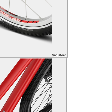
Varusteet