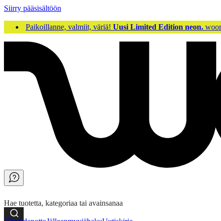
Siirry pääsisältöön
Paikoillanne, valmiit, väriä!
Uusi Limited Edition neon.
woom
Hae tuotetta, kategoriaa tai avainsanaa