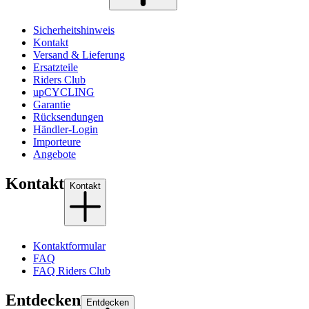
Sicherheitshinweis
Kontakt
Versand & Lieferung
Ersatzteile
Riders Club
upCYCLING
Garantie
Rücksendungen
Händler-Login
Importeure
Angebote
Kontakt
Kontakt
Kontaktformular
FAQ
FAQ Riders Club
Entdecken
Entdecken