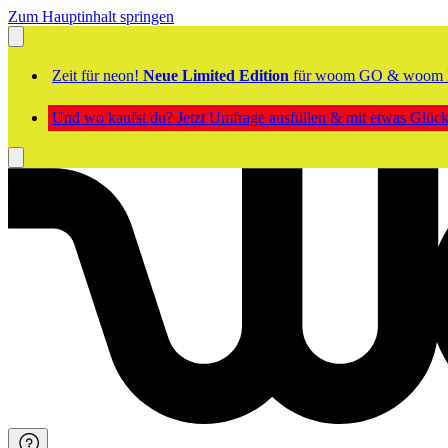
Zum Hauptinhalt springen
Zeit für neon!
Neue Limited Edition
für woom GO & woom 
Und wo kaufst du? Jetzt Umfrage ausfüllen & mit etwas Glü