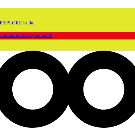
EXPLORE ist da.
ck ein woom bike gewinnen!