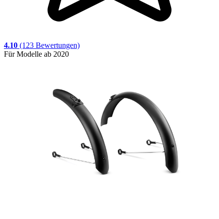
4.10
(123 Bewertungen)
Für Modelle ab 2020
F