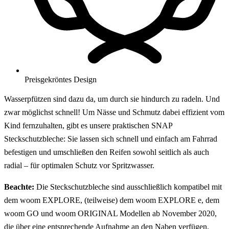
Preisgekröntes Design
Wasserpfützen sind dazu da, um durch sie hindurch zu radeln. Und
zwar möglichst schnell! Um Nässe und Schmutz dabei effizient vom
Kind fernzuhalten, gibt es unsere praktischen SNAP
Steckschutzbleche: Sie lassen sich schnell und einfach am Fahrrad
befestigen und umschließen den Reifen sowohl seitlich als auch
radial – für optimalen Schutz vor Spritzwasser.
Beachte:
Die Steckschutzbleche sind ausschließlich kompatibel mit
dem woom EXPLORE, (teilweise) dem woom EXPLORE e, dem
woom GO und woom ORIGINAL Modellen ab November 2020,
die über eine entsprechende Aufnahme an den Naben verfügen.