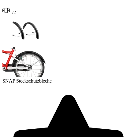
1
/
2
SNAP Steckschutzbleche