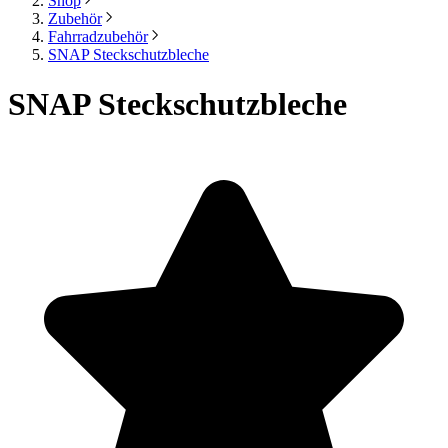
Shop
Zubehör
Fahrradzubehör
SNAP Steckschutzbleche
SNAP Steckschutzbleche