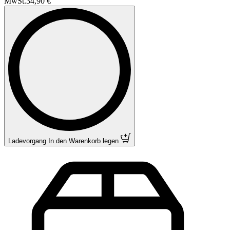
MwSt.
34,90 €
Ladevorgang
In den Warenkorb legen