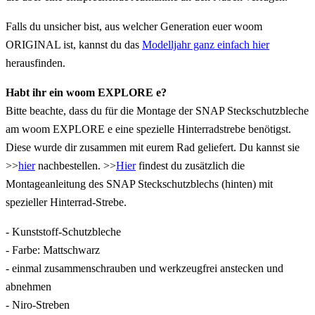
Falls du unsicher bist, aus welcher Generation euer woom
ORIGINAL ist, kannst du das
Modelljahr ganz einfach hier
herausfinden.
Habt ihr ein woom EXPLORE e?
Bitte beachte, dass du für die Montage der SNAP Steckschutzbleche
am woom EXPLORE e eine spezielle Hinterradstrebe benötigst.
Diese wurde dir zusammen mit eurem Rad geliefert. Du kannst sie
>>
hier
nachbestellen. >>
Hier
findest du zusätzlich die
Montageanleitung des SNAP Steckschutzblechs (hinten) mit
spezieller Hinterrad-Strebe.
- Kunststoff-Schutzbleche
- Farbe: Mattschwarz
- einmal zusammenschrauben und werkzeugfrei anstecken und
abnehmen
- Niro-Streben