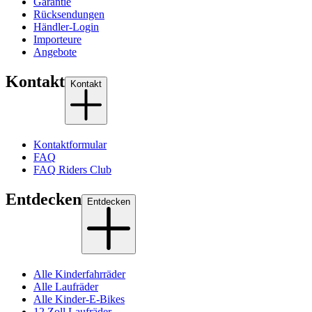
Garantie
Rücksendungen
Händler-Login
Importeure
Angebote
Kontakt
Kontakt
Kontaktformular
FAQ
FAQ Riders Club
Entdecken
Entdecken
Alle Kinderfahrräder
Alle Laufräder
Alle Kinder-E-Bikes
12 Zoll Laufräder