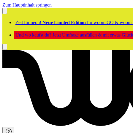
Zum Hauptinhalt springen
Zeit für neon!
Neue Limited Edition
für woom GO & woom 
Und wo kaufst du? Jetzt Umfrage ausfüllen & mit etwas Glü