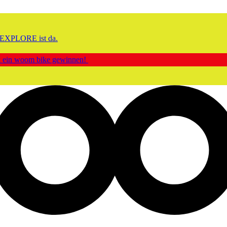
EXPLORE ist da.
ck ein woom bike gewinnen!