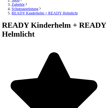
Shop
Zubehör
Schutzausrüstung
READY Kinderhelm + READY Helmlicht
READY Kinderhelm + READY
Helmlicht