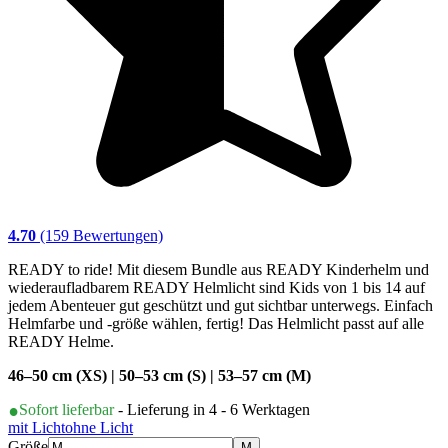
4.70
(159 Bewertungen)
READY to ride! Mit diesem Bundle aus READY Kinderhelm und
wiederaufladbarem READY Helmlicht sind Kids von 1 bis 14 auf
jedem Abenteuer gut geschützt und gut sichtbar unterwegs. Einfach
Helmfarbe und -größe wählen, fertig! Das Helmlicht passt auf alle
READY Helme.
46–50 cm (XS) | 50–53 cm (S) | 53–57 cm (M)
Sofort lieferbar
- Lieferung in 4 - 6 Werktagen
mit Licht
ohne Licht
Größe
M