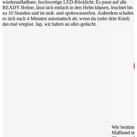
wiederaufladbare, hochwertige LED-Rücklicht: Es passt auf alle
READY Helme, lässt sich einfach in den Helm klipsen, leuchtet bis
zu 10 Stunden und ist stoß- und spritzwasserfest. Außerdem schaltet
es sich nach 4 Minuten automatisch ab, wenn du (oder dein Kind)
das mal vergisst. Jap, wir haben an alles gedacht.
Wie bestimme
Maßband etw