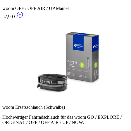
woom OFF / OFF AIR / UP Mantel
57,90 €
woom Ersatzschlauch (Schwalbe)
Hochwertiger Fahrradschlauch für das woom GO / EXPLORE /
ORIGINAL / OFF / OFF AIR / UP / NOW.