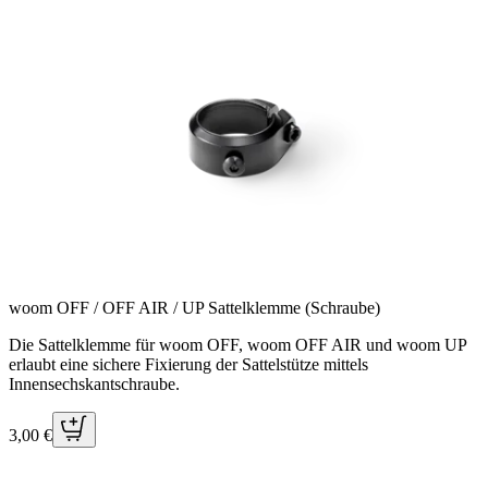
woom OFF / OFF AIR / UP Sattelklemme (Schraube)
Die Sattelklemme für woom OFF, woom OFF AIR und woom UP
erlaubt eine sichere Fixierung der Sattelstütze mittels
Innensechskantschraube.
3,00 €