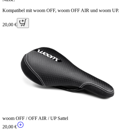
Kompatibel mit woom OFF, woom OFF AIR und woom UP.
20,00 €
woom OFF / OFF AIR / UP Sattel
20,00 €