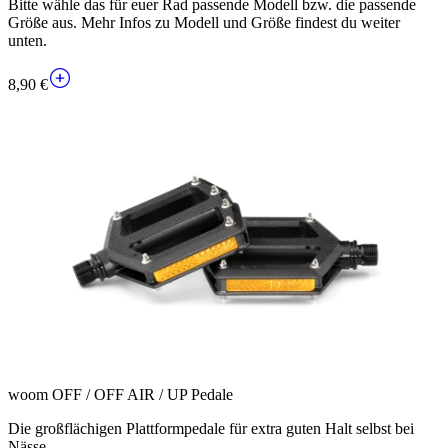
Bitte wähle das für euer Rad passende Modell bzw. die passende
Größe aus. Mehr Infos zu Modell und Größe findest du weiter
unten.
8,90 €
woom OFF / OFF AIR / UP Pedale
Die großflächigen Plattformpedale für extra guten Halt selbst bei
Nässe.