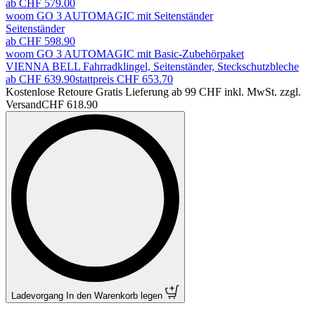
ab CHF 579.00
woom GO 3 AUTOMAGIC mit Seitenständer
Seitenständer
ab CHF 598.90
woom GO 3 AUTOMAGIC mit Basic-Zubehörpaket
VIENNA BELL Fahrradklingel, Seitenständer, Steckschutzbleche
ab CHF 639.90
stattpreis
CHF 653.70
Kostenlose Retoure Gratis Lieferung ab 99 CHF inkl. MwSt. zzgl.
Versand
CHF 618.90
Ladevorgang
In den Warenkorb legen