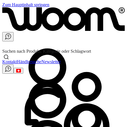
Zum Hauptinhalt springen
Suchen nach Produkt, Kategorie oder Schlagwort
Kontakt
Händlersuche
Newsletter