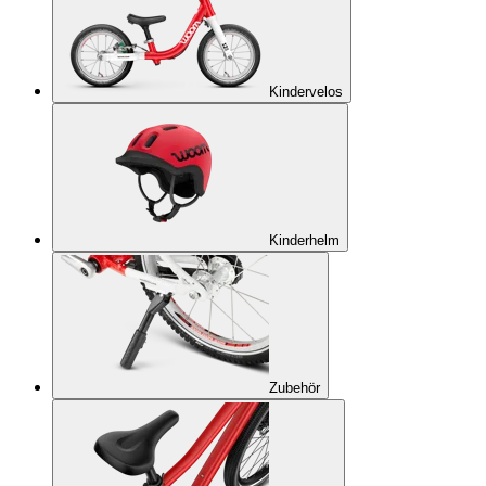
Kindervelos
Kinderhelm
Zubehör