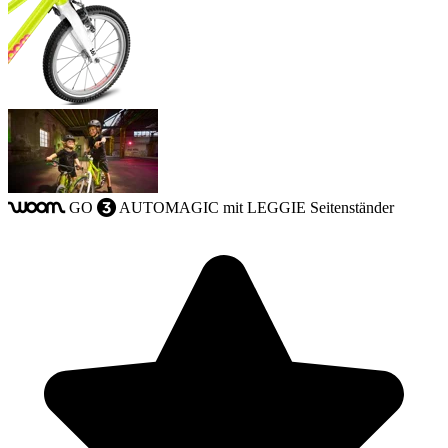
GO
AUTOMAGIC
mit LEGGIE Seitenständer
woom
3