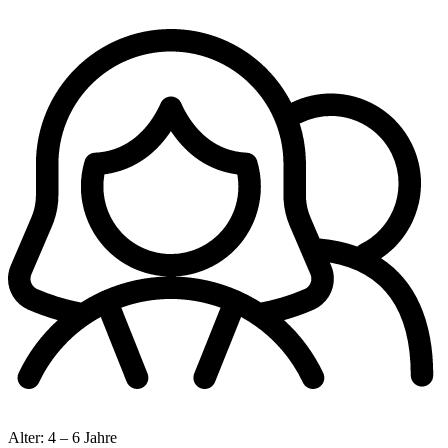
Alter:
4 – 6 Jahre