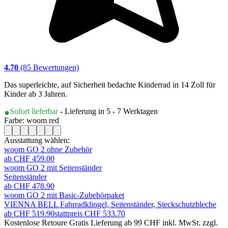
4.70
(85 Bewertungen)
Das superleichte, auf Sicherheit bedachte Kinderrad in 14 Zoll für
Kinder ab 3 Jahren.
Sofort lieferbar
- Lieferung in 5 - 7 Werktagen
Farbe: woom red
Ausstattung wählen:
woom GO 2 ohne Zubehör
ab CHF 459.00
woom GO 2 mit Seitenständer
Seitenständer
ab CHF 478.90
woom GO 2 mit Basic-Zubehörpaket
VIENNA BELL Fahrradklingel, Seitenständer, Steckschutzbleche
ab CHF 519.90
stattpreis
CHF 533.70
Kostenlose Retoure Gratis Lieferung ab 99 CHF inkl. MwSt. zzgl.