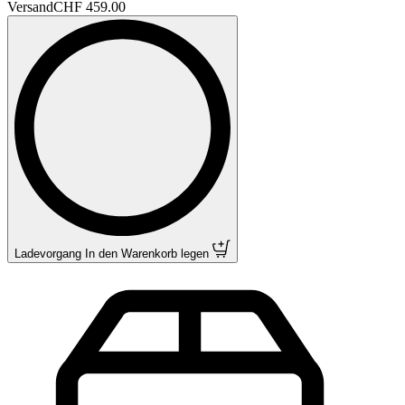
Versand
CHF 459.00
Ladevorgang
In den Warenkorb legen