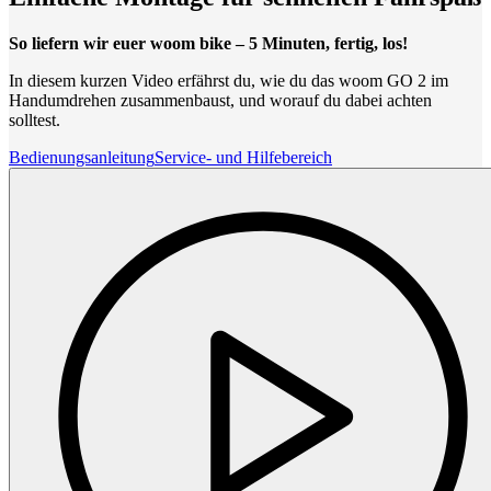
So liefern wir euer woom bike – 5 Minuten, fertig, los!
In diesem kurzen Video erfährst du, wie du das woom GO 2 im
Handumdrehen zusammenbaust, und worauf du dabei achten
solltest.
Bedienungsanleitung
Service- und Hilfebereich