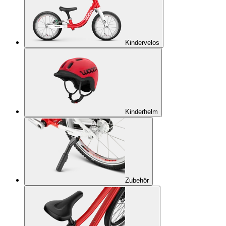
Kindervelos
Kinderhelm
Zubehör