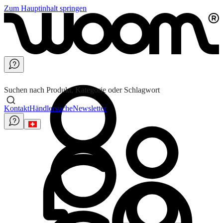
Zum Hauptinhalt springen
Suchen nach Produkt, Kategorie oder Schlagwort
Kontakt
Händlersuche
Newsletter