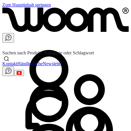
Zum Hauptinhalt springen
Suchen nach Produkt, Kategorie oder Schlagwort
Kontakt
Händlersuche
Newsletter