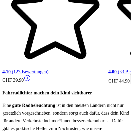
4.10
(123 Bewertungen)
4.00
(33 Bew
CHF 39.90
CHF 44.90
Fahrradlichter machen dein Kind sichtbarer
Eine
gute Radbeleuchtung
ist in den meisten Ländern nicht nur
gesetzlich vorgeschrieben, sondern sorgt auch dafür, dass dein Kind
für andere Verkehrsteilnehmer*innen besser erkennbar ist. Dafür
gibt es praktische Helfer zum Nachrüsten, wie unsere