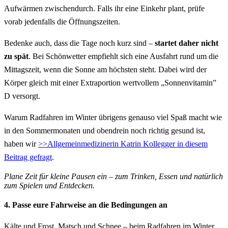
Aufwärmen zwischendurch. Falls ihr eine Einkehr plant, prüfe
vorab jedenfalls die Öffnungszeiten.
Bedenke auch, dass die Tage noch kurz sind –
startet daher nicht
zu spät
. Bei Schönwetter empfiehlt sich eine Ausfahrt rund um die
Mittagszeit, wenn die Sonne am höchsten steht. Dabei wird der
Körper gleich mit einer Extraportion wertvollem „Sonnenvitamin”
D versorgt.
Warum Radfahren im Winter übrigens genauso viel Spaß macht wie
in den Sommermonaten und obendrein noch richtig gesund ist,
haben wir
>>Allgemeinmedizinerin Katrin Kollegger in diesem
Beitrag gefragt
.
Plane Zeit für kleine Pausen ein – zum Trinken, Essen und natürlich
zum Spielen und Entdecken.
4. Passe eure Fahrweise an die Bedingungen an
Kälte und Frost, Matsch und Schnee – beim Radfahren im Winter