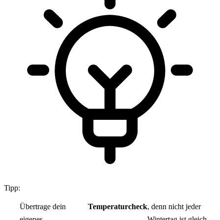
Tipp:
Übertrage dein
Temperaturcheck
, denn nicht jeder
eigenes
Wintertag ist gleich