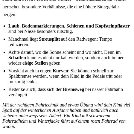
herrschen besondere Verhältnisse, die eine höhere Sturzgefahr
bergen:
Laub, Bodenmarkierungen, Schienen und Kopfsteinpflaster
sind bei Nässe besonders rutschig.
Manchmal liegt
Streusplitt
auf den Radwegen: Tempo
reduzieren!
Achte darauf, wo die Sonne scheint und wo nicht. Denn im
Schatten
kann es nicht nur kalt werden, sondern auch immer
wieder
eisige Stellen
geben.
Vorsicht auch in engen
Kurven
: Sie können schnell zur
Spaßbremse werden, wenn dein Kind in die Pedale tritt oder
ruckartig lenkt.
Bedenke auch, dass sich der
Bremsweg
bei nasser Fahrbahn
verlängert.
Mit der richtigen Fahrtechnik und etwas Übung wird dein Kind viel
Spaß auf der winterlichen Ausfahrt haben und natürlich auch
sicherer unterwegs sein. Alttext: Ein Kind mit schwarzem
Fahrradhelm und Winterjacke fährt auf einem roten Fahrrad von
woom.