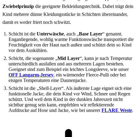
Zwiebelprinzip
die geeignete Bekleidungstechnik. Dabei trägt dein
Kind mehrere dünne Kleidungsstücke in Schichten übereinander,
damit es weder friert noch schwitzt.
Schicht
ist die
Unterwäsche
, auch „
Base Layer
“ genannt.
Enganliegende, wohlig warme Funktionswäsche transportiert die
Feuchtigkeit von der Haut nach außen und schützt dein so Kind
vor dem Auskühlen.
Schicht, die sogenannte „
Mid Layer
“, kann je nach Temperatur
unterschiedlich ausfallen und aus mehreren Lagen bestehen.
Geeignet sind zum Beispiel ein leichtes Longsleeve, wie unser
OFF Langarm-Jersey
, ein wärmender Fleece-Pulli oder bei
eisigen Temperaturen eine Daunenjacke.
Schicht ist die „Shell-Layer“. Als äußerste Lage eignet sich eine
funktionelle Jacke, die dein Kind vor Wind, Schnee und Regen
schützt. Und weil dein Kind in der dunklen Jahreszeit nicht
sichtbar genug sein kann, empfehlen wir reflektierende
Aufdrucke auf Hose und Jacke, wie bei unserer
FLARE Weste
.