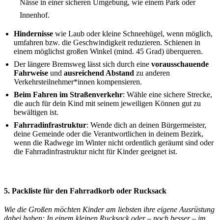
Nässe in einer sicheren Umgebung, wie einem Park oder
Innenhof.
Hindernisse
wie Laub oder kleine Schneehügel, wenn möglich,
umfahren bzw. die Geschwindigkeit reduzieren. Schienen in
einem möglichst großen Winkel (mind. 45 Grad) überqueren.
Der längere Bremsweg lässt sich durch eine
vorausschauende
Fahrweise
und
ausreichend Abstand
zu anderen
Verkehrsteilnehmer*innen kompensieren.
Beim Fahren im Straßenverkehr
: Wähle eine sichere Strecke,
die auch für dein Kind mit seinem jeweiligen Können gut zu
bewältigen ist.
Fahrradinfrastruktur
: Wende dich an deinen Bürgermeister,
deine Gemeinde oder die Verantwortlichen in deinem Bezirk,
wenn die Radwege im Winter nicht ordentlich geräumt sind oder
die Fahrradinfrastruktur nicht für Kinder geeignet ist.
5. Packliste für den Fahrradkorb oder Rucksack
Wie die Großen möchten Kinder am liebsten ihre eigene Ausrüstung
dabei haben: In einem kleinen Rucksack oder – noch besser – im