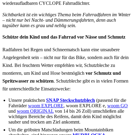
wiederaufladbaren CYCLOPE Fahrradlichter.
Sichtbarkeit ist ein wichtiges Thema beim Fahrradfahren im Winter
– nicht nur bei Nacht- und Dämmerungsfahrten, denn auch
tagsüber kann es grau und neblig sein.
Schütze dein Kind und das Fahrrad vor Nässe und Schmutz
Radfahren bei Regen und Schneematsch kann eine unsaubere
Angelegenheit sein – nicht nur für das Bike, sondern auch für dein
Kind. Bei feuchtem Wetter empfehlen wir, Schutzbleche zu
montieren, um Kind und Hose bestmöglich
vor Schmutz und
Spritzwasser zu schützen
. Schutzbleche gibt es in vielen Formen
für unterschiedliche Einsatzzwecke:
Unsere praktischen
SNAP Steckschutzblech
(passend für die
Fahrräder
woom EXPLORE
,
woom EXPLORE e
,
woom GO
und
woom ORIGINAL
von 14 bis 26 Zoll) umschließen alle
wichtigen Bereiche des Reifens, damit dein Kind möglichst
sauber und trocken am Ziel ankommt.
Um die gröbsten Matschladungen beim Mountainbiken