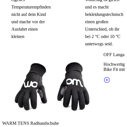
Temperaturempfinden
und es macht
nicht auf dein Kind
bekleidungstechnisch
und mache vor der
einen großen
Ausfahrt einen
Unterschied, ob ihr
kleinen
bei 2 °C oder 10 °C
unterwegs seid.
OFF Langarm
Hochwertige
Bike Fit mit 
WARM TENS Radhandschuhe