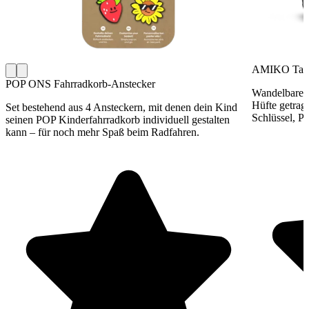
AMIKO Tas
POP ONS Fahrradkorb-Anstecker
Wandelbare T
Hüfte getrag
Set bestehend aus 4 Ansteckern, mit denen dein Kind
Schlüssel, Pr
seinen POP Kinderfahrradkorb individuell gestalten
kann – für noch mehr Spaß beim Radfahren.