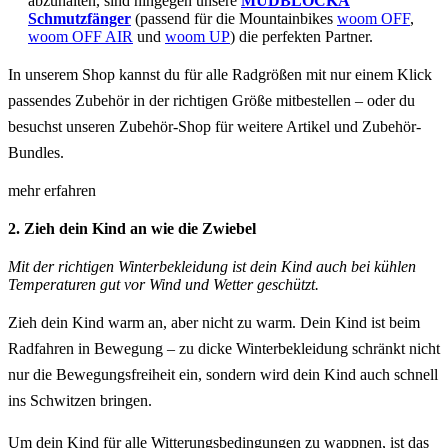
abzuhalten, sind hingegen unsere
MUDBLOCKA
Schmutzfänger
(passend für die Mountainbikes
woom OFF
,
woom OFF AIR
und
woom UP
) die perfekten Partner.
In unserem Shop kannst du für alle Radgrößen mit nur einem Klick
passendes Zubehör in der richtigen Größe mitbestellen – oder du
besuchst unseren Zubehör-Shop für weitere Artikel und Zubehör-
Bundles.
mehr erfahren
2. Zieh dein Kind an wie die Zwiebel
Mit der richtigen Winterbekleidung ist dein Kind auch bei kühlen
Temperaturen gut vor Wind und Wetter geschützt.
Zieh dein Kind warm an, aber nicht zu warm. Dein Kind ist beim
Radfahren in Bewegung – zu dicke Winterbekleidung schränkt nicht
nur die Bewegungsfreiheit ein, sondern wird dein Kind auch schnell
ins Schwitzen bringen.
Um dein Kind für alle Witterungsbedingungen zu wappnen, ist das