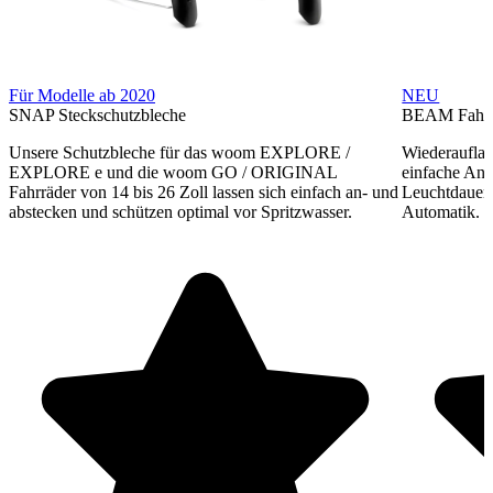
Für Modelle ab 2020
NEU
SNAP Steckschutzbleche
BEAM Fahrra
Unsere Schutzbleche für das woom EXPLORE /
Wiederauflad
EXPLORE e und die woom GO / ORIGINAL
einfache Anb
Fahrräder von 14 bis 26 Zoll lassen sich einfach an- und
Leuchtdauer,
abstecken und schützen optimal vor Spritzwasser.
Automatik. F