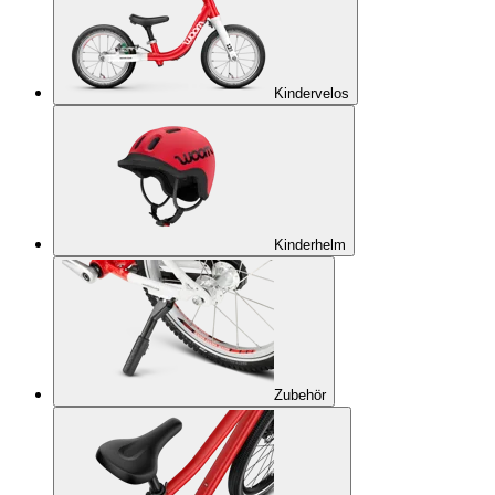
Kindervelos
Kinderhelm
Zubehör