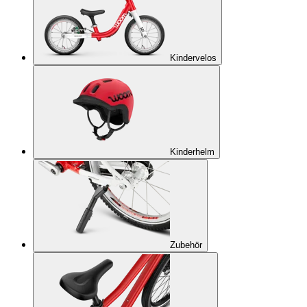
Kindervelos
Kinderhelm
Zubehör