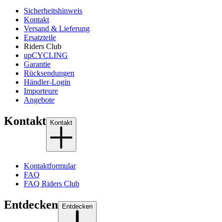
Sicherheitshinweis
Kontakt
Versand & Lieferung
Ersatzteile
Riders Club
upCYCLING
Garantie
Rücksendungen
Händler-Login
Importeure
Angebote
Kontakt
Kontakt
Kontaktformular
FAQ
FAQ Riders Club
Entdecken
Entdecken