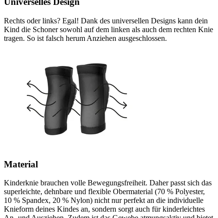
Universelles Design
Rechts oder links? Egal! Dank des universellen Designs kann dein
Kind die Schoner sowohl auf dem linken als auch dem rechten Knie
tragen. So ist falsch herum Anziehen ausgeschlossen.
Material
Kinderknie brauchen volle Bewegungsfreiheit. Daher passt sich das
superleichte, dehnbare und flexible Obermaterial (70 % Polyester,
10 % Spandex, 20 % Nylon) nicht nur perfekt an die individuelle
Knieform deines Kindes an, sondern sorgt auch für kinderleichtes
An- und Ausziehen. Zudem ist das Gewebe atmungsaktiv und bietet