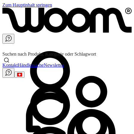
Zum Hauptinhalt springen
Suchen nach Produkt, Kategorie oder Schlagwort
Kontakt
Händlersuche
Newsletter