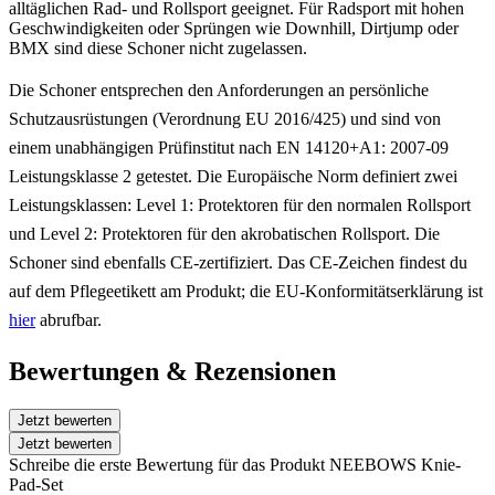
alltäglichen Rad- und Rollsport geeignet. Für Radsport mit hohen
Geschwindigkeiten oder Sprüngen wie Downhill, Dirtjump oder
BMX sind diese Schoner nicht zugelassen.
Die Schoner entsprechen den Anforderungen an persönliche
Schutzausrüstungen (Verordnung EU 2016/425) und sind von
einem unabhängigen Prüfinstitut nach EN 14120+A1: 2007-09
Leistungsklasse 2 getestet. Die Europäische Norm definiert zwei
Leistungsklassen: Level 1: Protektoren für den normalen Rollsport
und Level 2: Protektoren für den akrobatischen Rollsport. Die
Schoner sind ebenfalls CE-zertifiziert. Das CE-Zeichen findest du
auf dem Pflegeetikett am Produkt; die EU-Konformitätserklärung ist
hier
abrufbar.
Bewertungen & Rezensionen
Jetzt bewerten
Jetzt bewerten
Schreibe die erste Bewertung für das Produkt NEEBOWS Knie-
Pad-Set