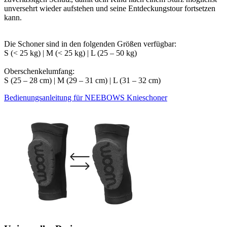
unversehrt wieder aufstehen und seine Entdeckungstour fortsetzen
kann.
Die Schoner sind in den folgenden Größen verfügbar:
S (< 25 kg) | M (< 25 kg) | L (25 – 50 kg)
Oberschenkelumfang:
S (25 – 28 cm) | M (29 – 31 cm) | L (31 – 32 cm)
Bedienungsanleitung für NEEBOWS Knieschoner