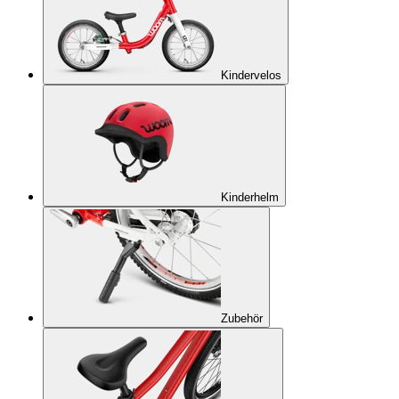
Kindervelos
Kinderhelm
Zubehör