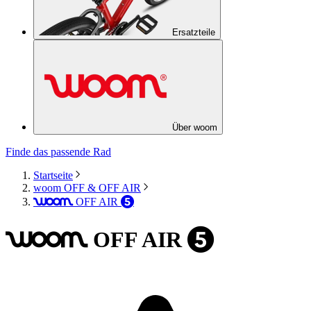
Ersatzteile
Über woom
Finde das passende Rad
Startseite
woom OFF & OFF AIR
OFF
AIR
woom
5
OFF
AIR
woom
5