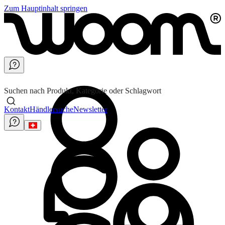
Zum Hauptinhalt springen
Suchen nach Produkt, Kategorie oder Schlagwort
Kontakt
Händlersuche
Newsletter