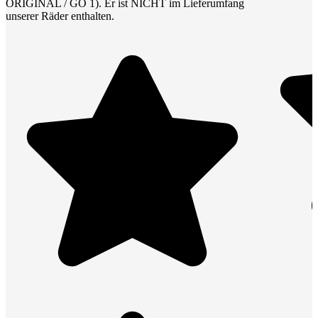
ORIGINAL / GO 1). Er ist NICHT im Lieferumfang
unserer Räder enthalten.