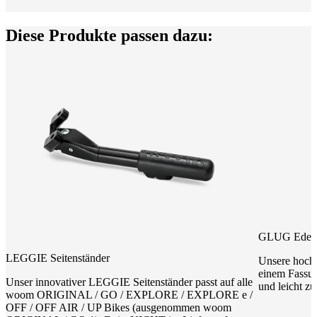
Diese Produkte passen dazu:
GLUG Edelsta
LEGGIE Seitenständer
Unsere hochw
einem Fassun
Unser innovativer LEGGIE Seitenständer passt auf alle
und leicht zu
woom ORIGINAL / GO / EXPLORE / EXPLORE e /
OFF / OFF AIR / UP Bikes (ausgenommen woom