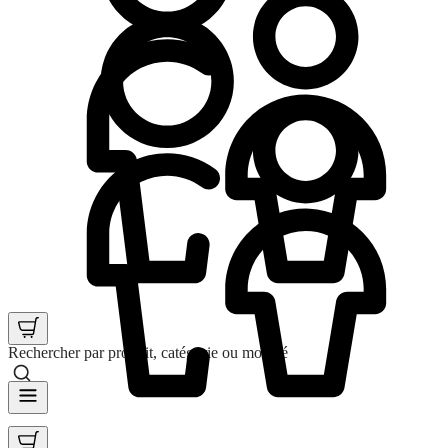
Rechercher par produit, catégorie ou mot clé