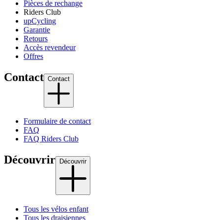
Pièces de rechange
Riders Club
upCycling
Garantie
Retours
Accès revendeur
Offres
Contact
Contact
Formulaire de contact
FAQ
FAQ Riders Club
Découvrir
Découvrir
Tous les vélos enfant
Tous les draisiennes