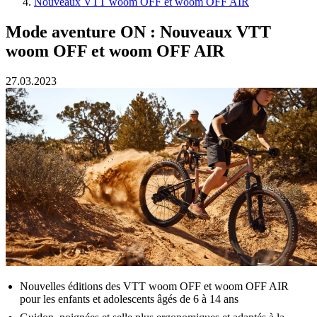
Nouveaux VTT woom OFF et woom OFF AIR
Mode aventure ON : Nouveaux VTT
woom OFF et woom OFF AIR
27.03.2023
Nouvelles éditions des VTT woom OFF et woom OFF AIR
pour les enfants et adolescents âgés de 6 à 14 ans