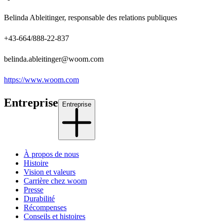
Belinda Ableitinger, responsable des relations publiques
+43-664/888-22-837
belinda.ableitinger@woom.com
https://www.woom.com
Entreprise
Entreprise
À propos de nous
Histoire
Vision et valeurs
Carrière chez woom
Presse
Durabilité
Récompenses
Conseils et histoires