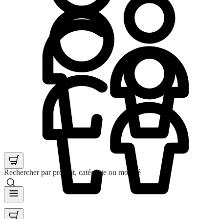
Rechercher par produit, catégorie ou mot clé