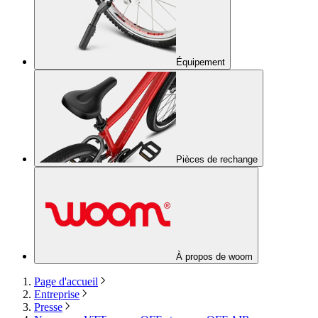
Équipement
Pièces de rechange
À propos de woom
Page d'accueil
Entreprise
Presse