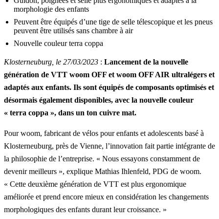
Guidon, poignées et selle plus ergonomiques et adaptés à la
morphologie des enfants
Peuvent être équipés d’une tige de selle télescopique et les pneus
peuvent être utilisés sans chambre à air
Nouvelle couleur terra coppa
Klosterneuburg, le 27/03/2023
:
Lancement de la nouvelle
génération de VTT woom OFF et woom OFF AIR ultralégers et
adaptés aux enfants. Ils sont équipés de composants optimisés et
désormais également disponibles, avec la nouvelle couleur
« terra coppa », dans un ton cuivre mat.
Pour woom, fabricant de vélos pour enfants et adolescents basé à
Klosterneuburg, près de Vienne, l’innovation fait partie intégrante de
la philosophie de l’entreprise. « Nous essayons constamment de
devenir meilleurs », explique Mathias Ihlenfeld, PDG de woom.
« Cette deuxième génération de VTT est plus ergonomique
améliorée et prend encore mieux en considération les changements
morphologiques des enfants durant leur croissance. »