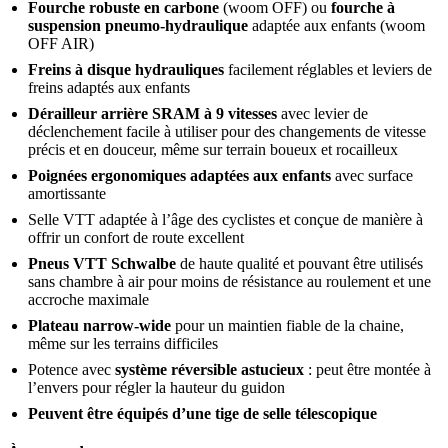
Fourche robuste en carbone
(woom OFF) ou
fourche à
suspension pneumo-hydraulique
adaptée aux enfants (woom
OFF AIR)
Freins à disque hydrauliques
facilement réglables et leviers de
freins adaptés aux enfants
Dérailleur arrière SRAM à 9 vitesses
avec levier de
déclenchement facile à utiliser pour des changements de vitesse
précis et en douceur, même sur terrain boueux et rocailleux
Poignées ergonomiques adaptées aux enfants
avec surface
amortissante
Selle VTT adaptée à l’âge des cyclistes et conçue de manière à
offrir un confort de route excellent
Pneus VTT Schwalbe
de haute qualité et pouvant être utilisés
sans chambre à air pour moins de résistance au roulement et une
accroche maximale
Plateau narrow-wide
pour un maintien fiable de la chaine,
même sur les terrains difficiles
Potence avec
système réversible astucieux
: peut être montée à
l’envers pour régler la hauteur du guidon
Peuvent être équipés d’une tige de selle télescopique