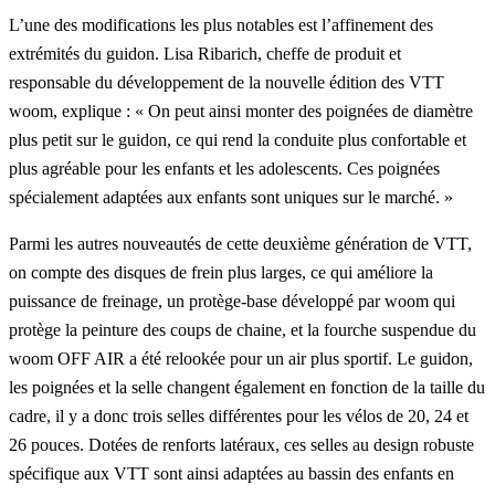
L’une des modifications les plus notables est l’affinement des
extrémités du guidon. Lisa Ribarich, cheffe de produit et
responsable du développement de la nouvelle édition des VTT
woom, explique : « On peut ainsi monter des poignées de diamètre
plus petit sur le guidon, ce qui rend la conduite plus confortable et
plus agréable pour les enfants et les adolescents. Ces poignées
spécialement adaptées aux enfants sont uniques sur le marché. »
Parmi les autres nouveautés de cette deuxième génération de VTT,
on compte des disques de frein plus larges, ce qui améliore la
puissance de freinage, un protège-base développé par woom qui
protège la peinture des coups de chaine, et la fourche suspendue du
woom OFF AIR a été relookée pour un air plus sportif. Le guidon,
les poignées et la selle changent également en fonction de la taille du
cadre, il y a donc trois selles différentes pour les vélos de 20, 24 et
26 pouces. Dotées de renforts latéraux, ces selles au design robuste
spécifique aux VTT sont ainsi adaptées au bassin des enfants en