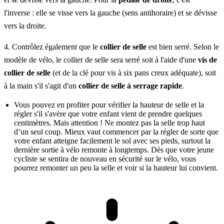
l'inverse : elle se visse vers la gauche (sens antihoraire) et se dévisse
vers la droite.
4. Contrôlez également que le
collier de selle
est bien serré. Selon le
modèle de vélo, le collier de selle sera serré soit à l'aide d'une
vis de
collier de selle
(et de la clé pour vis à six pans creux adéquate), soit
à la main s'il s'agit d'un
collier de selle à serrage rapide
.
Vous pouvez en profiter pour vérifier la hauteur de selle et la
régler s'il s'avère que votre enfant vient de prendre quelques
centimètres. Mais attention ! Ne montez pas la selle trop haut
d’un seul coup. Mieux vaut commencer par la régler de sorte que
votre enfant atteigne facilement le sol avec ses pieds, surtout la
dernière sortie à vélo remonte à longtemps. Dès que votre jeune
cycliste se sentira de nouveau en sécurité sur le vélo, vous
pourrez remonter un peu la selle et voir si la hauteur lui convient.