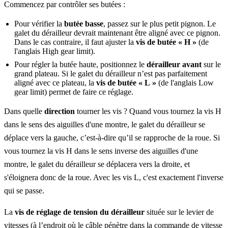
Commencez par contrôler ses butées :
Pour vérifier la
butée basse
, passez sur le plus petit pignon. Le
galet du dérailleur devrait maintenant être aligné avec ce pignon.
Dans le cas contraire, il faut ajuster la
vis de butée « H »
(de
l'anglais High gear limit).
Pour régler la butée haute, positionnez le
dérailleur avant
sur le
grand plateau. Si le galet du dérailleur n’est pas parfaitement
aligné avec ce plateau, la
vis de butée « L »
(de l'anglais Low
gear limit) permet de faire ce réglage.
Dans quelle
direction
tourner les vis ? Quand vous tournez la vis H
dans le sens des aiguilles d'une montre, le galet du dérailleur se
déplace vers la gauche, c’est-à-dire qu’il se rapproche de la roue. Si
vous tournez la vis H dans le sens inverse des aiguilles d'une
montre, le galet du dérailleur se déplacera vers la droite, et
s'éloignera donc de la roue. Avec les vis L, c'est exactement l'inverse
qui se passe.
La
vis de réglage de tension du dérailleur
située sur le levier de
vitesses (à l’endroit où le câble pénètre dans la commande de vitesse