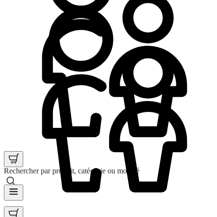
Rechercher par produit, catégorie ou mot clé