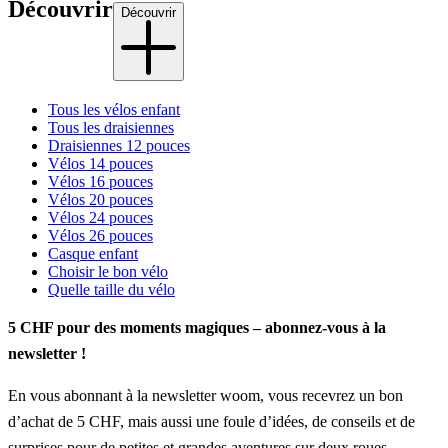
Découvrir
Découvrir
Tous les vélos enfant
Tous les draisiennes
Draisiennes 12 pouces
Vélos 14 pouces
Vélos 16 pouces
Vélos 20 pouces
Vélos 24 pouces
Vélos 26 pouces
Casque enfant
Choisir le bon vélo
Quelle taille du vélo
5 CHF pour des moments magiques – abonnez-vous à la
newsletter !
En vous abonnant à la newsletter woom, vous recevrez un bon
d’achat de 5 CHF, mais aussi une foule d’idées, de conseils et de
surprises pour de petites et grandes aventures sur deux roues.