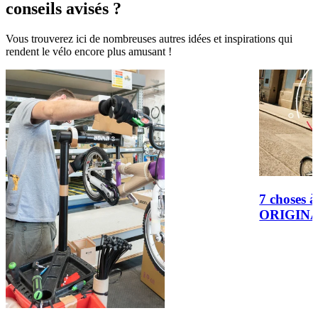
conseils avisés ?
Vous trouverez ici de nombreuses autres idées et inspirations qui
rendent le vélo encore plus amusant !
7 choses à
ORIGIN