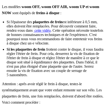
Les modèles
woom OFF, woom OFF AIR, woom UP et woom
NOW
sont équipés de
freins à disque
:
Si l'épaisseur des
plaquettes de frein
est inférieure à 0,5 mm,
elles doivent être remplacées. Pour découvrir comment faire,
rendez-vous dans
cette vidéo
. Cette opération nécessite toutefois
de bonnes connaissances techniques et de l'expérience. C'est
pourquoi nous vous recommandons de faire entretenir vos freins
à disque chez un·e vélociste.
Si les plaquettes de frein
frottent contre le disque, il vous faudra
régler l'étrier de frein. Pour cela, desserrez la vis de fixation de
l'étrier de frein à disque et réglez l'étrier de manière à ce que le
disque soit situé à équidistance des plaquettes. Dans l'idéal, il
n'est pas plus éloigné d'une plaquette que de l'autre. Serrez
ensuite la vis de fixation avec un couple de serrage de
5 nanomètres.
Attention : après avoir réglé le frein à disque, testez-le
systématiquement avant que votre enfant remonte sur son vélo. Les
plaquettes de frein, une fois remplacées, doivent d'abord être rodées.
Voici comment procéder :