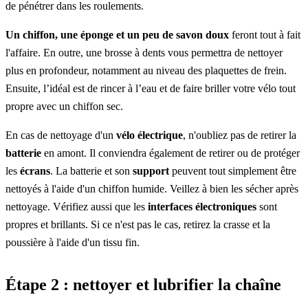
de pénétrer dans les roulements.
Un chiffon, une éponge et un peu de savon doux
feront tout à fait
l'affaire. En outre, une brosse à dents vous permettra de nettoyer
plus en profondeur, notamment au niveau des plaquettes de frein.
Ensuite, l’idéal est de rincer à l’eau et de faire briller votre vélo tout
propre avec un chiffon sec.
En cas de nettoyage d'un
vélo électrique
, n'oubliez pas de retirer la
batterie
en amont. Il conviendra également de retirer ou de protéger
les
écrans
. La batterie et son
support
peuvent tout simplement être
nettoyés à l'aide d'un chiffon humide. Veillez à bien les sécher après
nettoyage. Vérifiez aussi que les
interfaces électroniques
sont
propres et brillants. Si ce n'est pas le cas, retirez la crasse et la
poussière à l'aide d'un tissu fin.
Étape 2 :
nettoyer et lubrifier la chaîne