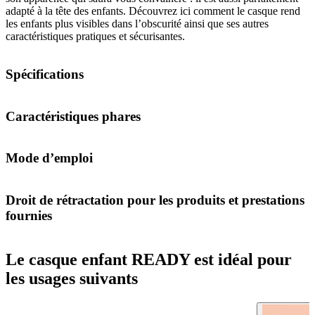
adapté à la tête des enfants. Découvrez ici comment le casque rend
les enfants plus visibles dans l’obscurité ainsi que ses autres
caractéristiques pratiques et sécurisantes.
Spécifications
Caractéristiques phares
Mode d’emploi
Droit de rétractation pour les produits et prestations
fournies
Le casque enfant READY est idéal pour
les usages suivants