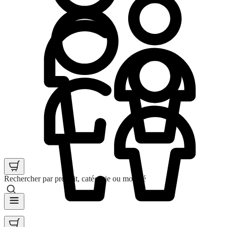
Rechercher par produit, catégorie ou mot clé