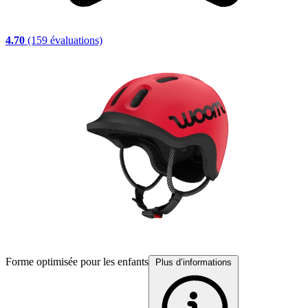
4.70
(159 évaluations)
Forme optimisée pour les enfants
D
Plus d’informations