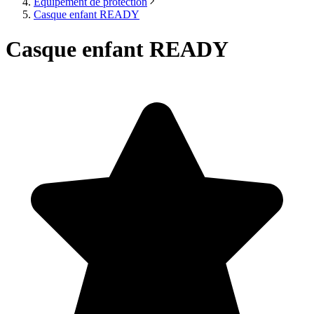
Équipement de protection
Casque enfant READY
Casque enfant READY