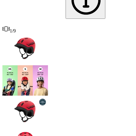
1
/
9