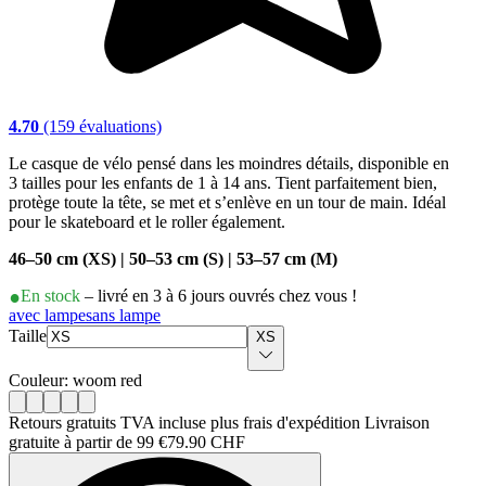
4.70
(159 évaluations)
Le casque de vélo pensé dans les moindres détails, disponible en
3 tailles pour les enfants de 1 à 14 ans. Tient parfaitement bien,
protège toute la tête, se met et s’enlève en un tour de main. Idéal
pour le skateboard et le roller également.
46–50 cm (XS) | 50–53 cm (S) | 53–57 cm (M)
En stock
– livré en 3 à 6 jours ouvrés chez vous !
avec lampe
sans lampe
Taille
XS
Couleur: woom red
Retours gratuits TVA incluse plus frais d'expédition Livraison
gratuite à partir de 99 €
79.90 CHF