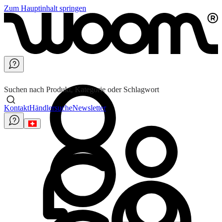
Zum Hauptinhalt springen
Suchen nach Produkt, Kategorie oder Schlagwort
Kontakt
Händlersuche
Newsletter