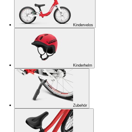
Kindervelos
Kinderhelm
Zubehör