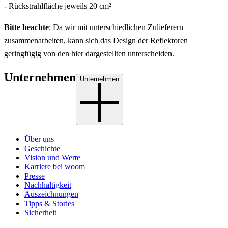
- Rückstrahlfläche jeweils 20 cm²
Bitte beachte
: Da wir mit unterschiedlichen Zulieferern
zusammenarbeiten, kann sich das Design der Reflektoren
geringfügig von den hier dargestellten unterscheiden.
Unternehmen
Unternehmen
Über uns
Geschichte
Vision und Werte
Karriere bei woom
Presse
Nachhaltigkeit
Auszeichnungen
Tipps & Stories
Sicherheit