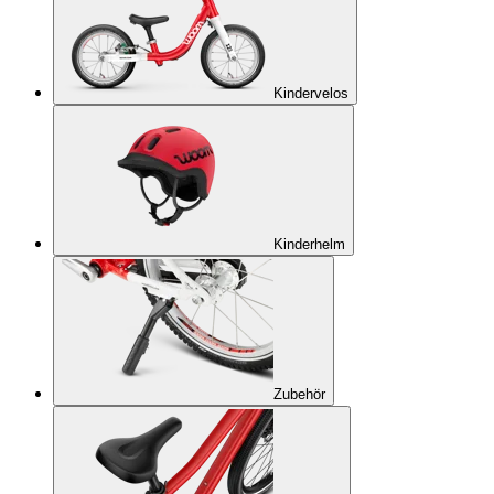
Kindervelos
Kinderhelm
Zubehör