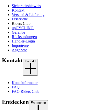
Sicherheitshinweis
Kontakt
Versand & Lieferung
Ersatzteile
Riders Club
upCYCLING
Garantie
Rücksendungen
Händler-Login
Importeure
Angebote
Kontakt
Kontakt
Kontaktformular
FAQ
FAQ Riders Club
Entdecken
Entdecken