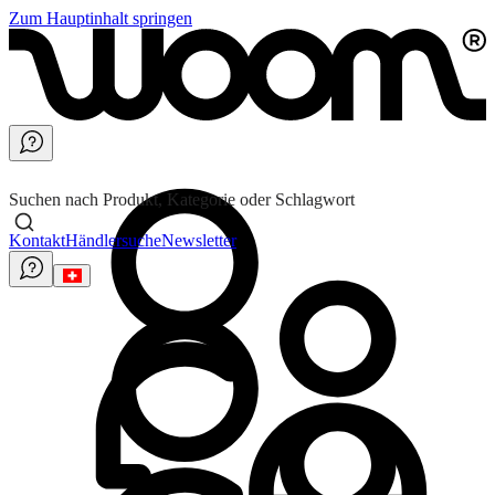
Zum Hauptinhalt springen
Suchen nach Produkt, Kategorie oder Schlagwort
Kontakt
Händlersuche
Newsletter