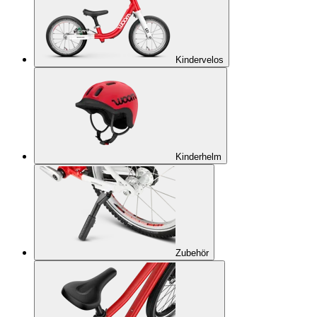
Kindervelos
Kinderhelm
Zubehör