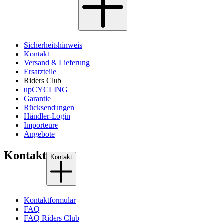
Sicherheitshinweis
Kontakt
Versand & Lieferung
Ersatzteile
Riders Club
upCYCLING
Garantie
Rücksendungen
Händler-Login
Importeure
Angebote
Kontakt
Kontakt
Kontaktformular
FAQ
FAQ Riders Club