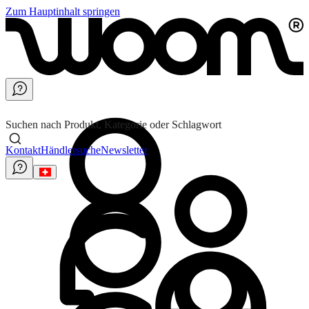
Zum Hauptinhalt springen
Suchen nach Produkt, Kategorie oder Schlagwort
Kontakt
Händlersuche
Newsletter